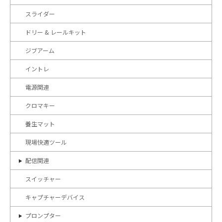
スライダー
ドリー & レールキット
ジブアーム
イントレ
電源関連
クロマキー
養生マット
現場快適ツール
配信関連
スイッチャー
キャプチャーデバイス
プロンプター