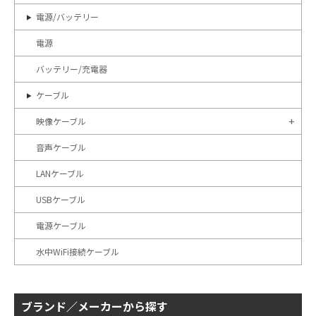
電源/バッテリー
電源
バッテリー/充電器
ケーブル
映像ケーブル
音声ケーブル
LANケーブル
USBケーブル
電源ケーブル
水中WiFi接続ケーブル
ブランド／メーカーから探す