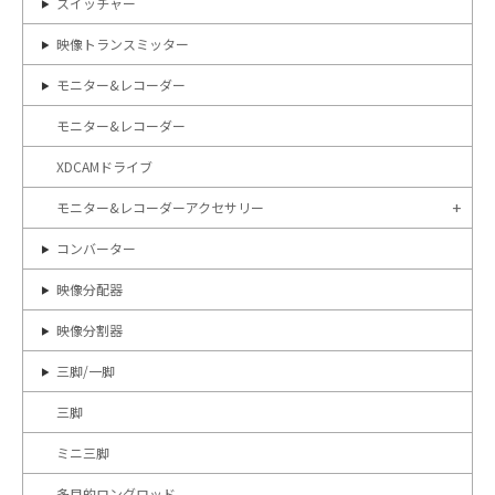
スイッチャー
映像トランスミッター
モニター&レコーダー
モニター&レコーダー
XDCAMドライブ
モニター&レコーダーアクセサリー
コンバーター
映像分配器
映像分割器
三脚/一脚
三脚
ミニ三脚
多目的ロングロッド