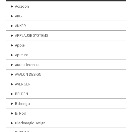
Accsoon
AKG
ANKER
APPLAUSE SYSTEMS
Apple
Aputure
audio-technica
AVALON DESIGN
AVENGER
BELDEN
Behringer
Bi Rod
Blackmagic Design