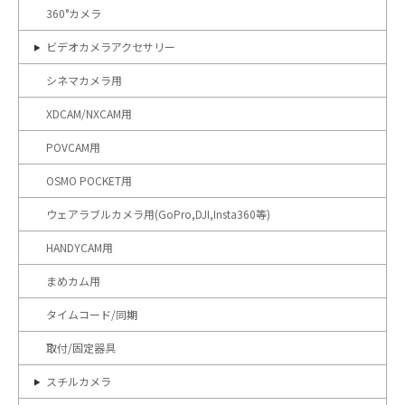
360°カメラ
ビデオカメラアクセサリー
シネマカメラ用
XDCAM/NXCAM用
POVCAM用
OSMO POCKET用
ウェアラブルカメラ用(GoPro,DJI,Insta360等)
HANDYCAM用
まめカム用
タイムコード/同期
取付/固定器具
スチルカメラ