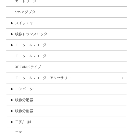
カードリーダー
SxSアダプター
スイッチャー
映像トランスミッター
モニター&レコーダー
モニター&レコーダー
XDCAMドライブ
モニター&レコーダーアクセサリー
コンバーター
映像分配器
映像分割器
三脚/一脚
三脚