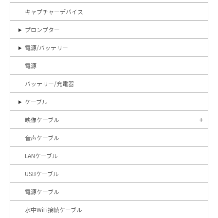
キャプチャーデバイス
プロンプター
電源/バッテリー
電源
バッテリー/充電器
ケーブル
映像ケーブル
音声ケーブル
LANケーブル
USBケーブル
電源ケーブル
水中WiFi接続ケーブル