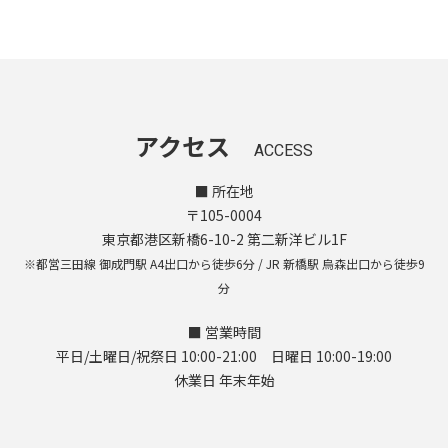
アクセス
ACCESS
■ 所在地
〒105-0004
東京都港区新橋6-10-2 第二新洋ビル1F
※都営三田線 御成門駅 A4出口から徒歩6分 / JR 新橋駅 烏森出口から徒歩9
分
■ 営業時間
平日/土曜日/祝祭日 10:00-21:00 日曜日 10:00-19:00
休業日 年末年始