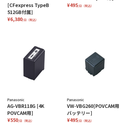
[CFexpress TypeB
¥495
/日（税込）
512GB付属]
¥6,380
/日（税込）
Panasonic
Panasonic
AG-VBR118G [4K
VW-VBG260[POVCAM用
POVCAM用]
バッテリー]
¥550
¥495
/日（税込）
/日（税込）