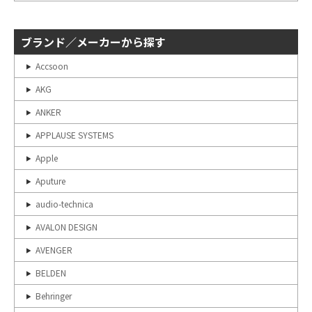
ブランド／メーカーから探す
Accsoon
AKG
ANKER
APPLAUSE SYSTEMS
Apple
Aputure
audio-technica
AVALON DESIGN
AVENGER
BELDEN
Behringer