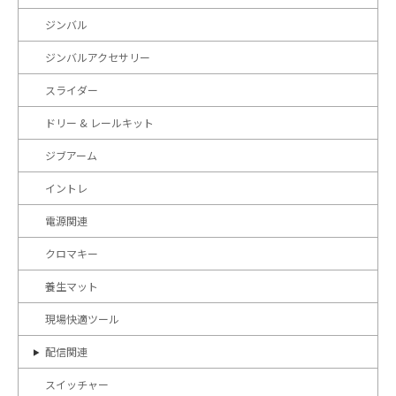
ジンバル
ジンバルアクセサリー
スライダー
ドリー & レールキット
ジブアーム
イントレ
電源関連
クロマキー
養生マット
現場快適ツール
配信関連
スイッチャー