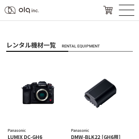
レンタル機材一覧
RENTAL EQUIPMENT
Panasonic
Panasonic
LUMIX DC-GH6
DMW-BLK22 [GH6用]