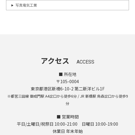
写真電気工業
アクセス
ACCESS
■ 所在地
〒105-0004
東京都港区新橋6-10-2 第二新洋ビル1F
※都営三田線 御成門駅 A4出口から徒歩6分 / JR 新橋駅 烏森出口から徒歩9
分
■ 営業時間
平日/土曜日/祝祭日 10:00-21:00 日曜日 10:00-19:00
休業日 年末年始