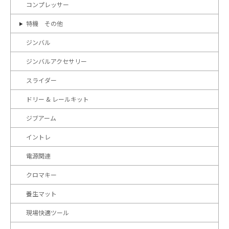
コンプレッサー
特機 その他
ジンバル
ジンバルアクセサリー
スライダー
ドリー & レールキット
ジブアーム
イントレ
電源関連
クロマキー
養生マット
現場快適ツール