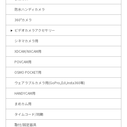
防水ハンディカメラ
360°カメラ
ビデオカメラアクセサリー
シネマカメラ用
XDCAM/NXCAM用
POVCAM用
OSMO POCKET用
ウェアラブルカメラ用(GoPro,DJI,Insta360等)
HANDYCAM用
まめカム用
タイムコード/同期
取付/固定器具