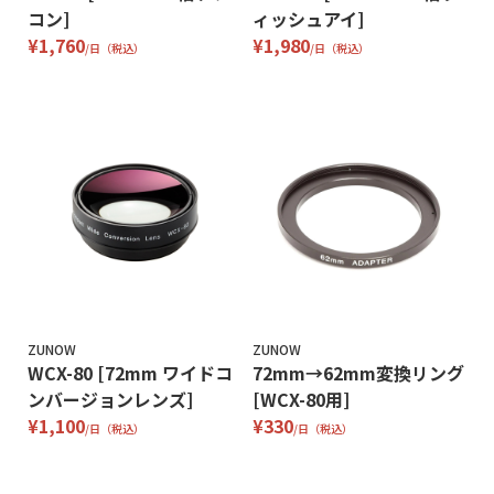
コン]
ィッシュアイ]
¥1,760
¥1,980
/日（税込）
/日（税込）
ZUNOW
ZUNOW
WCX-80 [72mm ワイドコ
72mm→62mm変換リング
ンバージョンレンズ]
[WCX-80用]
¥1,100
¥330
/日（税込）
/日（税込）