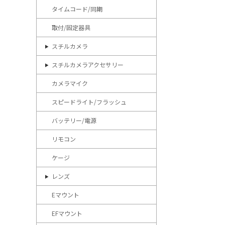
タイムコード/同期
取付/固定器具
スチルカメラ
スチルカメラアクセサリー
カメラマイク
スピードライト/フラッシュ
バッテリー/電源
リモコン
ケージ
レンズ
Eマウント
EFマウント