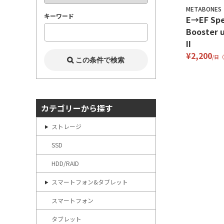
METABONES
キーワード
E→EF Sp
Booster u
II
¥2,200
/日
カテゴリーから探す
ストレージ
SSD
HDD/RAID
スマートフォン&タブレット
スマートフォン
タブレット