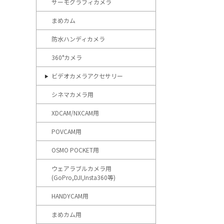
サーモグラフィカメラ
まめカム
防水ハンディカメラ
360°カメラ
ビデオカメラアクセサリー
シネマカメラ用
XDCAM/NXCAM用
POVCAM用
OSMO POCKET用
ウェアラブルカメラ用
(GoPro,DJI,Insta360等)
HANDYCAM用
まめカム用