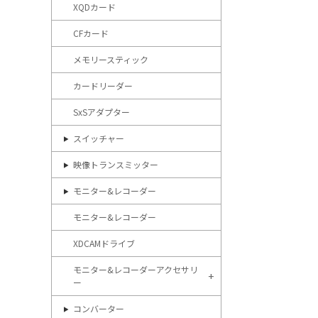
XQDカード
CFカード
メモリースティック
カードリーダー
SxSアダプター
スイッチャー
映像トランスミッター
モニター&レコーダー
モニター&レコーダー
XDCAMドライブ
モニター&レコーダーアクセサリ
ー
コンバーター