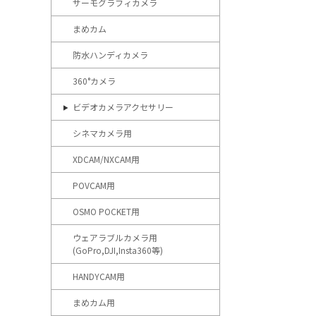
サーモグラフィカメラ
まめカム
防水ハンディカメラ
360°カメラ
ビデオカメラアクセサリー
シネマカメラ用
XDCAM/NXCAM用
POVCAM用
OSMO POCKET用
ウェアラブルカメラ用
(GoPro,DJI,Insta360等)
HANDYCAM用
まめカム用