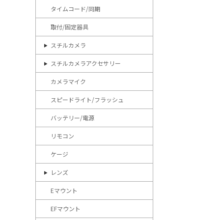
タイムコード/同期
取付/固定器具
スチルカメラ
スチルカメラアクセサリー
カメラマイク
スピードライト/フラッシュ
バッテリー/電源
リモコン
ケージ
レンズ
Eマウント
EFマウント