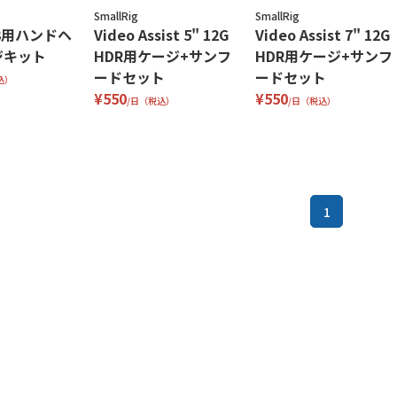
SmallRig
SmallRig
FX3用ハンドヘ
Video Assist 5" 12G
Video Assist 7" 12G
ジキット
HDR用ケージ+サンフ
HDR用ケージ+サンフ
ードセット
ードセット
込）
¥550
¥550
/日（税込）
/日（税込）
1