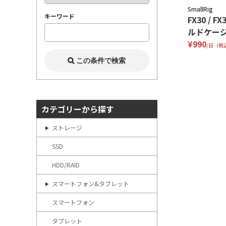
SmallRig
キーワード
FX30 / 
ルドケー
¥990
/日（税
カテゴリーから探す
ストレージ
SSD
HDD/RAID
スマートフォン&タブレット
スマートフォン
タブレット