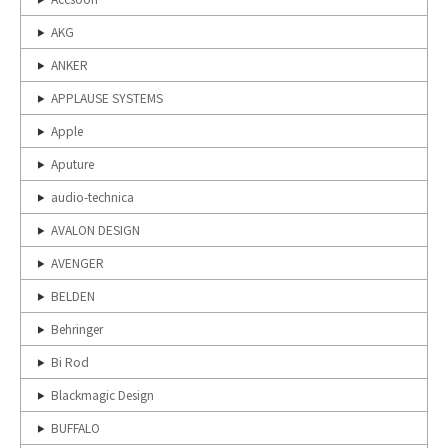
AKG
ANKER
APPLAUSE SYSTEMS
Apple
Aputure
audio-technica
AVALON DESIGN
AVENGER
BELDEN
Behringer
Bi Rod
Blackmagic Design
BUFFALO