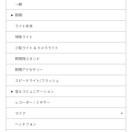
一脚
照明
ライト本体
特殊ライト
小型ライト & カメラライト
照明用スタンド
照明アクセサリー
スピードライト/フラッシュ
音＆コミュニケーション
レコーダー / ミキサー
マイク
ヘッドフォン