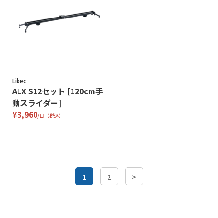
Libec
ALX S12セット [120cm手
動スライダー]
¥3,960
/日（税込）
1
2
>