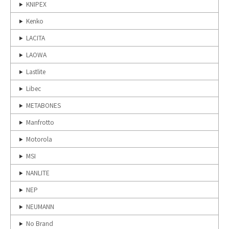
KNIPEX
Kenko
LACITA
LAOWA
Lastlite
Libec
METABONES
Manfrotto
Motorola
MSI
NANLITE
NEP
NEUMANN
No Brand