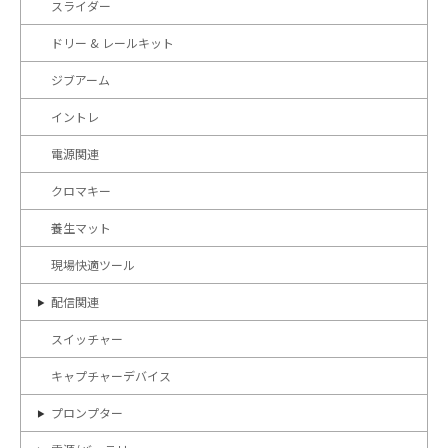
スライダー
ドリー & レールキット
ジブアーム
イントレ
電源関連
クロマキー
養生マット
現場快適ツール
配信関連
スイッチャー
キャプチャーデバイス
プロンプター