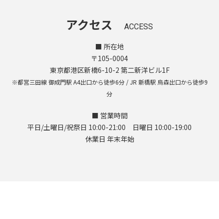
アクセス
ACCESS
■ 所在地
〒105-0004
東京都港区新橋6-10-2 第二新洋ビル1F
※都営三田線 御成門駅 A4出口から徒歩6分 / JR 新橋駅 烏森出口から徒歩9
分
■ 営業時間
平日/土曜日/祝祭日 10:00-21:00 日曜日 10:00-19:00
休業日 年末年始