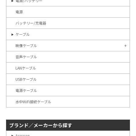
電源/バッテリー
電源
バッテリー/充電器
ケーブル
映像ケーブル
音声ケーブル
LANケーブル
USBケーブル
電源ケーブル
水中WiFi接続ケーブル
ブランド／メーカーから探す
Accsoon