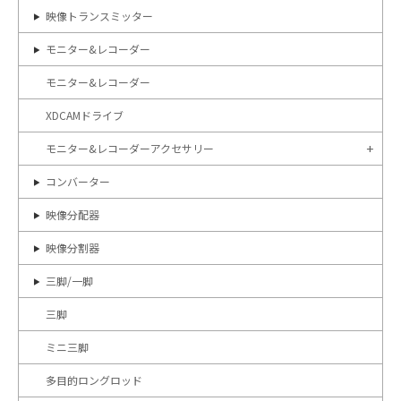
映像トランスミッター
モニター&レコーダー
モニター&レコーダー
XDCAMドライブ
モニター&レコーダーアクセサリー
コンバーター
映像分配器
映像分割器
三脚/一脚
三脚
ミニ三脚
多目的ロングロッド