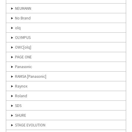
NEUMANN
No Brand
olq
OLYMPUS
OWC[olq]
PAGE ONE
Panasonic
RAMSA [Panasonic]
Raynox
Roland
SDS
SHURE
STAGE EVOLUTION