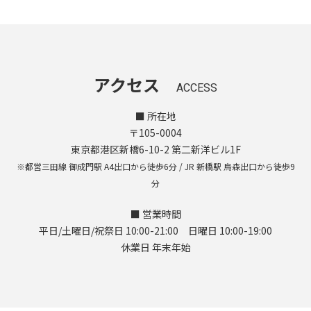
アクセス
ACCESS
■ 所在地
〒105-0004
東京都港区新橋6-10-2 第二新洋ビル1F
※都営三田線 御成門駅 A4出口から徒歩6分 / JR 新橋駅 烏森出口から徒歩9
分
■ 営業時間
平日/土曜日/祝祭日 10:00-21:00 日曜日 10:00-19:00
休業日 年末年始