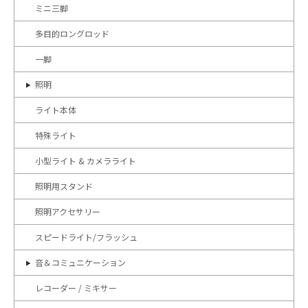
ミニ三脚
多目的ロングロッド
一脚
照明
ライト本体
特殊ライト
小型ライト & カメラライト
照明用スタンド
照明アクセサリー
スピードライト/フラッシュ
音＆コミュニケーション
レコーダー / ミキサー