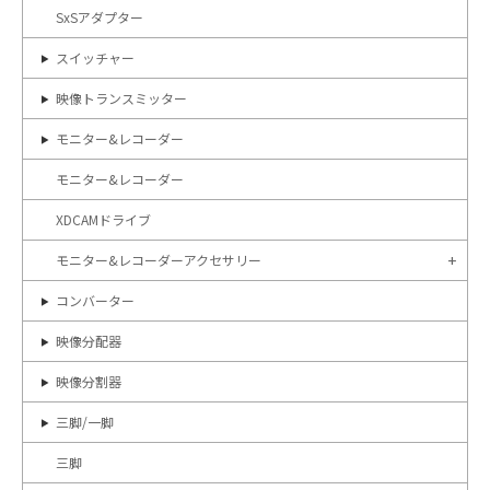
SxSアダプター
スイッチャー
映像トランスミッター
モニター&レコーダー
モニター&レコーダー
XDCAMドライブ
モニター&レコーダーアクセサリー
コンバーター
映像分配器
映像分割器
三脚/一脚
三脚