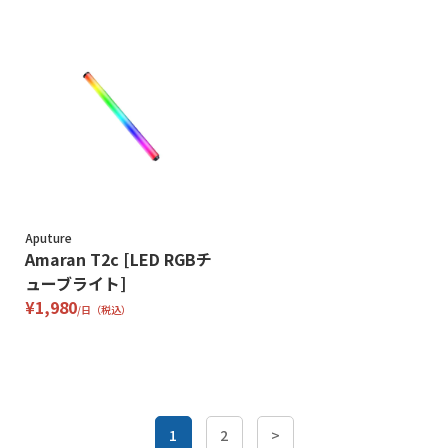
Aputure
Amaran T2c [LED RGBチ
ューブライト]
¥1,980
/日（税込）
1
2
>