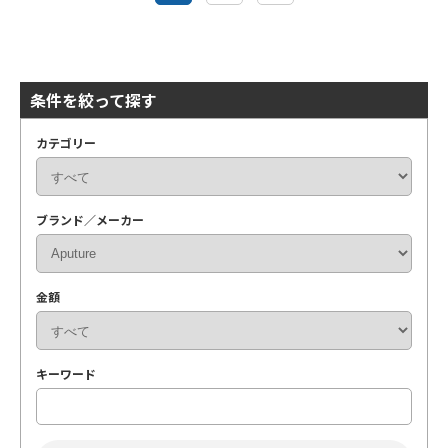
条件を絞って探す
カテゴリー
ブランド／メーカー
金額
キーワード