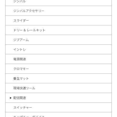
ジンバル
ジンバルアクセサリー
スライダー
ドリー & レールキット
ジブアーム
イントレ
電源関連
クロマキー
養生マット
現場快適ツール
配信関連
スイッチャー
キャプチャーデバイス