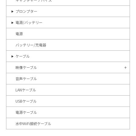
プロンプター
電源/バッテリー
電源
バッテリー/充電器
ケーブル
映像ケーブル
音声ケーブル
LANケーブル
USBケーブル
電源ケーブル
水中WiFi接続ケーブル