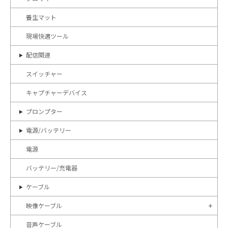
養生マット
現場快適ツール
配信関連
スイッチャー
キャプチャーデバイス
プロンプター
電源/バッテリー
電源
バッテリー/充電器
ケーブル
映像ケーブル
音声ケーブル