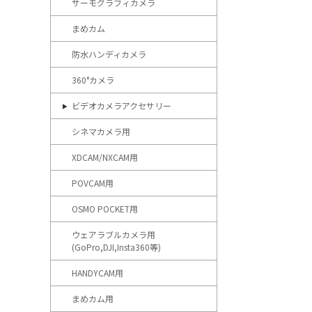
サーモグラフィカメラ
まめカム
防水ハンディカメラ
360°カメラ
ビデオカメラアクセサリー
シネマカメラ用
XDCAM/NXCAM用
POVCAM用
OSMO POCKET用
ウェアラブルカメラ用
(GoPro,DJI,Insta360等)
HANDYCAM用
まめカム用