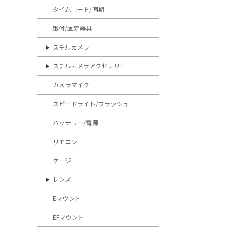
タイムコード/同期
取付/固定器具
スチルカメラ
スチルカメラアクセサリー
カメラマイク
スピードライト/フラッシュ
バッテリー/電源
リモコン
ケージ
レンズ
Eマウント
EFマウント