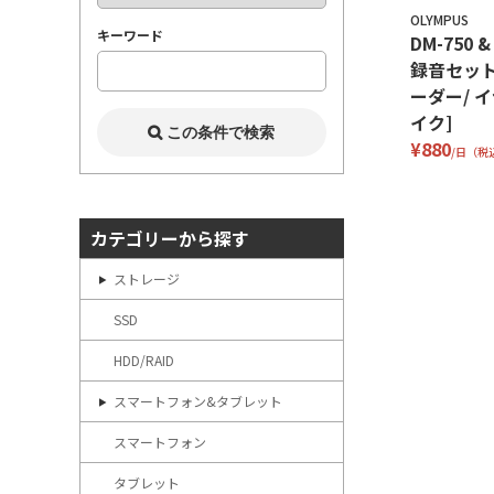
OLYMPUS
キーワード
DM-750 &
録音セット
ーダー/ 
イク]
¥880
/日（税
カテゴリーから探す
ストレージ
SSD
HDD/RAID
スマートフォン&タブレット
スマートフォン
タブレット