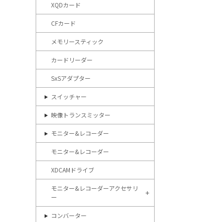
XQDカード
CFカード
メモリースティック
カードリーダー
SxSアダプター
スイッチャー
映像トランスミッター
モニター&レコーダー
モニター&レコーダー
XDCAMドライブ
モニター&レコーダーアクセサリ
ー
コンバーター