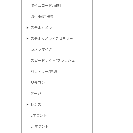
タイムコード/同期
取付/固定器具
スチルカメラ
スチルカメラアクセサリー
カメラマイク
スピードライト/フラッシュ
バッテリー/電源
リモコン
ケージ
レンズ
Eマウント
EFマウント