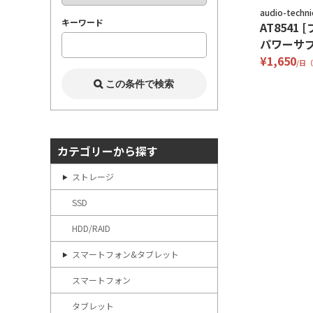
audio-techni
キーワード
AT8541
パワーサプ
¥1,650
/日
カテゴリーから探す
ストレージ
SSD
HDD/RAID
スマートフォン&タブレット
スマートフォン
タブレット