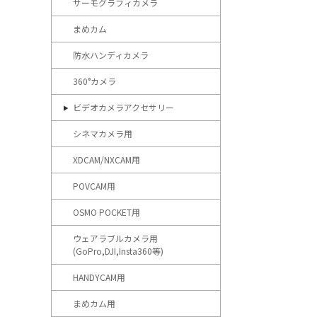
サーモグラフィカメラ
まめカム
防水ハンディカメラ
360°カメラ
ビデオカメラアクセサリー
シネマカメラ用
XDCAM/NXCAM用
POVCAM用
OSMO POCKET用
ウェアラブルカメラ用
(GoPro,DJI,Insta360等)
HANDYCAM用
まめカム用