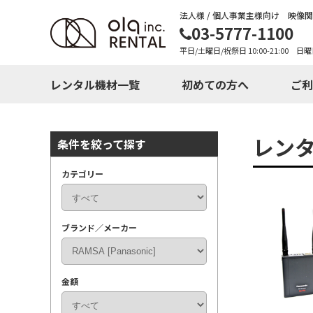
法人様 / 個人事業主様向け 映像
03-5777-1100
平日/土曜日/祝祭日 10:00-21:00 日曜
レンタル機材一覧
初めての方へ
ご利
レン
条件を絞って探す
カテゴリー
ブランド／メーカー
金額