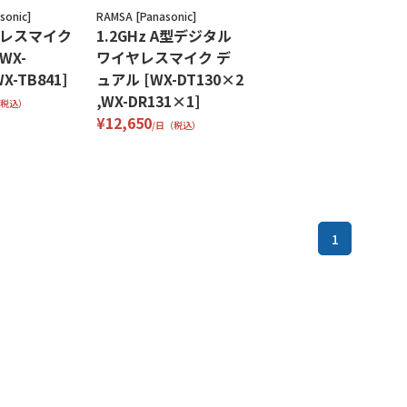
sonic]
RAMSA [Panasonic]
ヤレスマイク
1.2GHz A型デジタル
WX-
ワイヤレスマイク デ
X-TB841]
ュアル [WX-DT130×2
,WX-DR131×1]
（税込）
¥12,650
/日（税込）
1