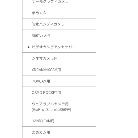
サーモグラフィカメラ
まめカム
防水ハンディカメラ
360°カメラ
ビデオカメラアクセサリー
シネマカメラ用
XDCAM/NXCAM用
POVCAM用
OSMO POCKET用
ウェアラブルカメラ用
(GoPro,DJI,Insta360等)
HANDYCAM用
まめカム用