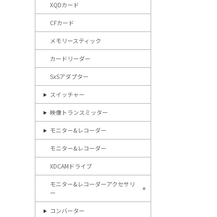
XQDカード
CFカード
メモリースティック
カードリーダー
SxSアダプター
スイッチャー
映像トランスミッター
モニター&レコーダー
モニター&レコーダー
XDCAMドライブ
モニター&レコーダーアクセサリ
ー
コンバーター