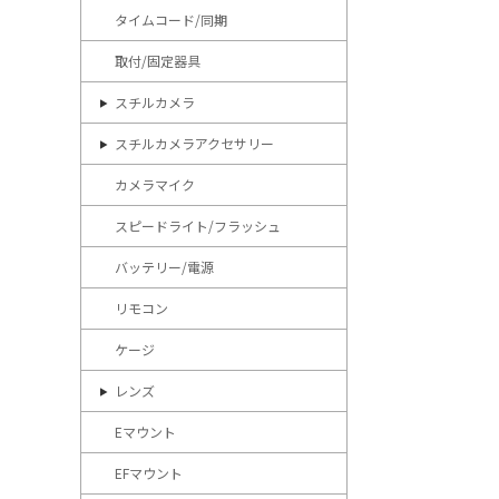
タイムコード/同期
取付/固定器具
スチルカメラ
スチルカメラアクセサリー
カメラマイク
スピードライト/フラッシュ
バッテリー/電源
リモコン
ケージ
レンズ
Eマウント
EFマウント