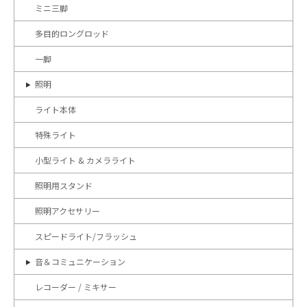
ミニ三脚
多目的ロングロッド
一脚
照明
ライト本体
特殊ライト
小型ライト & カメラライト
照明用スタンド
照明アクセサリー
スピードライト/フラッシュ
音＆コミュニケーション
レコーダー / ミキサー