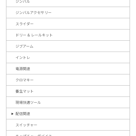
ジンバル
ジンバルアクセサリー
スライダー
ドリー & レールキット
ジブアーム
イントレ
電源関連
クロマキー
養生マット
現場快適ツール
配信関連
スイッチャー
キャプチャーデバイス