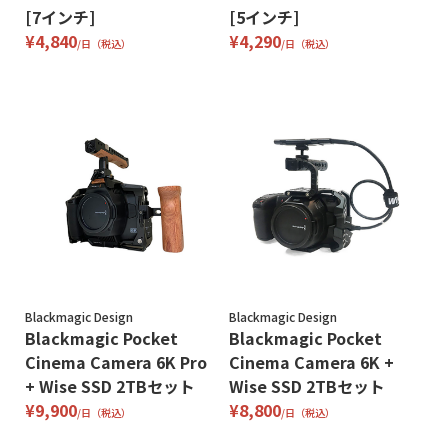
[7インチ]
[5インチ]
¥4,840
¥4,290
/日（税込）
/日（税込）
Blackmagic Design
Blackmagic Design
Blackmagic Pocket
Blackmagic Pocket
Cinema Camera 6K Pro
Cinema Camera 6K +
+ Wise SSD 2TBセット
Wise SSD 2TBセット
¥9,900
¥8,800
/日（税込）
/日（税込）