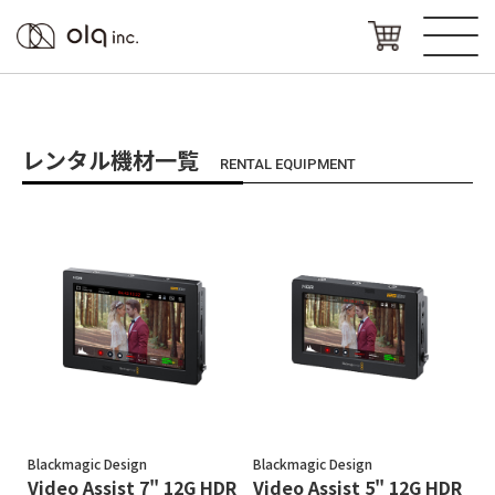
レンタル機材一覧
RENTAL EQUIPMENT
Blackmagic Design
Blackmagic Design
Video Assist 7" 12G HDR
Video Assist 5" 12G HDR