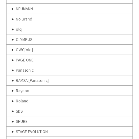
NEUMANN
No Brand
olq
OLYMPUS
OWC[olq]
PAGE ONE
Panasonic
RAMSA [Panasonic]
Raynox
Roland
SDS
SHURE
STAGE EVOLUTION