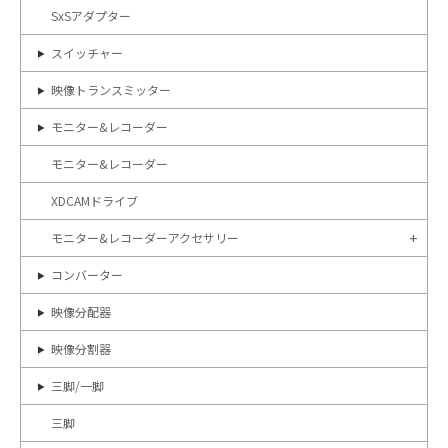
SxSアダプター
スイッチャー
映像トランスミッター
モニター&レコーダー
モニター&レコーダー
XDCAMドライブ
モニター&レコーダーアクセサリー
コンバーター
映像分配器
映像分割器
三脚/一脚
三脚