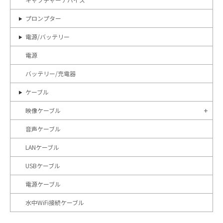
プロンプター
電源/バッテリー
電源
バッテリー/充電器
ケーブル
映像ケーブル
音声ケーブル
LANケーブル
USBケーブル
電源ケーブル
水中WiFi接続ケーブル