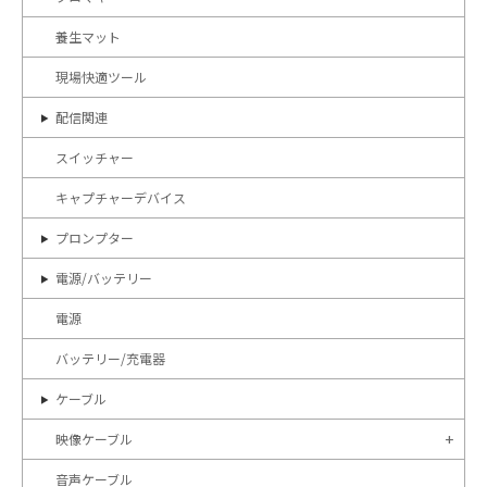
養生マット
現場快適ツール
配信関連
スイッチャー
キャプチャーデバイス
プロンプター
電源/バッテリー
電源
バッテリー/充電器
ケーブル
映像ケーブル
音声ケーブル