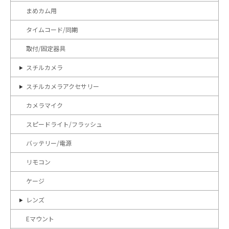
まめカム用
タイムコード/同期
取付/固定器具
スチルカメラ
スチルカメラアクセサリー
カメラマイク
スピードライト/フラッシュ
バッテリー/電源
リモコン
ケージ
レンズ
Eマウント