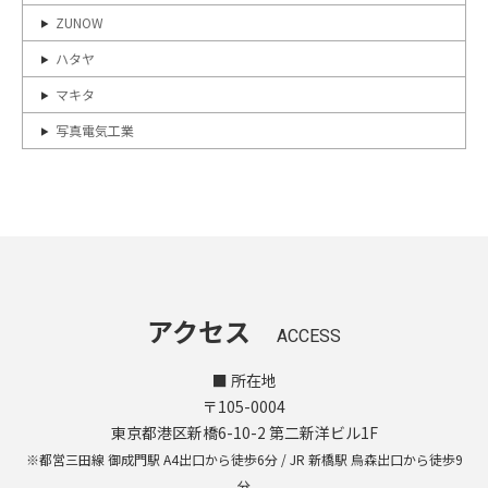
ZUNOW
ハタヤ
マキタ
写真電気工業
アクセス
ACCESS
■ 所在地
〒105-0004
東京都港区新橋6-10-2 第二新洋ビル1F
※都営三田線 御成門駅 A4出口から徒歩6分 / JR 新橋駅 烏森出口から徒歩9
分