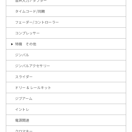
音声入力アダプター
タイムコード/同期
フェーダー/コントローラー
コンプレッサー
特機 その他
ジンバル
ジンバルアクセサリー
スライダー
ドリー & レールキット
ジブアーム
イントレ
電源関連
クロマキー