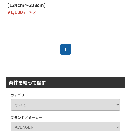
[134cm〜328cm]
¥1,100
/日（税込）
1
条件を絞って探す
カテゴリー
ブランド／メーカー