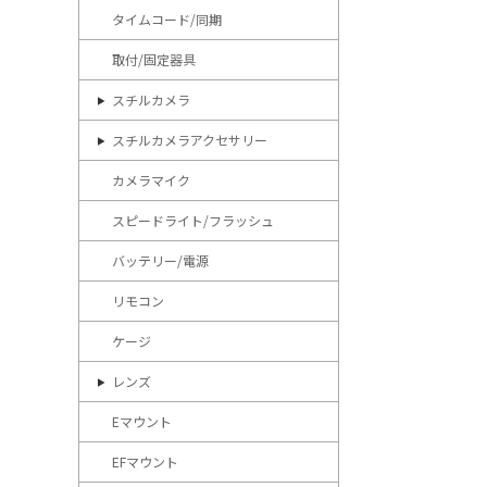
タイムコード/同期
取付/固定器具
スチルカメラ
スチルカメラアクセサリー
カメラマイク
スピードライト/フラッシュ
バッテリー/電源
リモコン
ケージ
レンズ
Eマウント
EFマウント