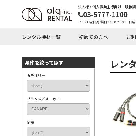
法人様 / 個人事業主様向け 映像
03-5777-1100
平日/土曜日/祝祭日 10:00-21:00 日曜
レンタル機材一覧
初めての方へ
ご利
レン
条件を絞って探す
カテゴリー
ブランド／メーカー
金額