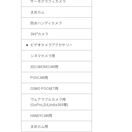
サーモグラフィカメラ
まめカム
防水ハンディカメラ
360°カメラ
ビデオカメラアクセサリー
シネマカメラ用
XDCAM/NXCAM用
POVCAM用
OSMO POCKET用
ウェアラブルカメラ用
(GoPro,DJI,Insta360等)
HANDYCAM用
まめカム用