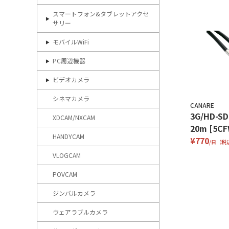
スマートフォン&タブレットアクセ
サリー
モバイルWiFi
PC周辺機器
ビデオカメラ
シネマカメラ
CANARE
3G/HD-
XDCAM/NXCAM
20m [5CF
HANDYCAM
¥770
/日（税
VLOGCAM
POVCAM
ジンバルカメラ
ウェアラブルカメラ