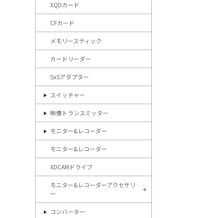
XQDカード
CFカード
メモリースティック
カードリーダー
SxSアダプター
スイッチャー
映像トランスミッター
モニター&レコーダー
モニター&レコーダー
XDCAMドライブ
モニター&レコーダーアクセサリ
ー
コンバーター