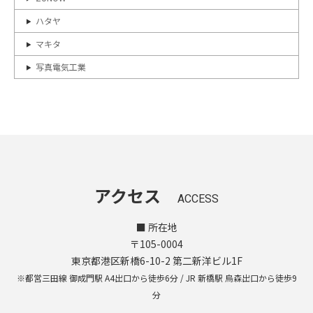
ハタヤ
マキタ
写真電気工業
アクセス
ACCESS
■ 所在地
〒105-0004
東京都港区新橋6-10-2 第二新洋ビル1F
※都営三田線 御成門駅 A4出口から徒歩6分 / JR 新橋駅 烏森出口から徒歩9
分