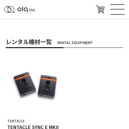
レンタル機材一覧
RENTAL EQUIPMENT
TENTACLE
TENTACLE SYNC E MKII