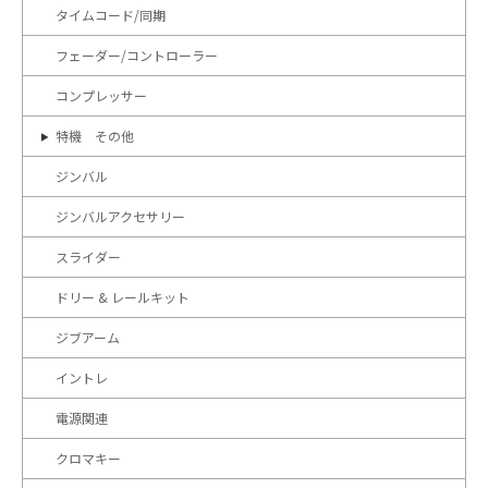
タイムコード/同期
フェーダー/コントローラー
コンプレッサー
特機 その他
ジンバル
ジンバルアクセサリー
スライダー
ドリー & レールキット
ジブアーム
イントレ
電源関連
クロマキー