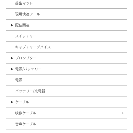
養生マット
現場快適ツール
配信関連
スイッチャー
キャプチャーデバイス
プロンプター
電源/バッテリー
電源
バッテリー/充電器
ケーブル
映像ケーブル
音声ケーブル