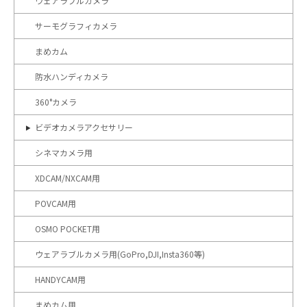
ウェアラブルカメラ
サーモグラフィカメラ
まめカム
防水ハンディカメラ
360°カメラ
ビデオカメラアクセサリー
シネマカメラ用
XDCAM/NXCAM用
POVCAM用
OSMO POCKET用
ウェアラブルカメラ用(GoPro,DJI,Insta360等)
HANDYCAM用
まめカム用