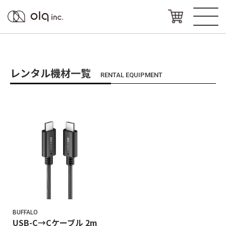
レンタル機材一覧
RENTAL EQUIPMENT
BUFFALO
USB-C→Cケーブル 2m