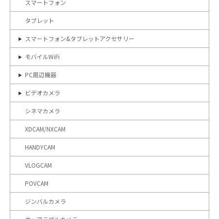
スマートフォン
タブレット
スマートフォン&タブレットアクセサリー
モバイルWiFi
PC周辺機器
ビデオカメラ
シネマカメラ
XDCAM/NXCAM
HANDYCAM
VLOGCAM
POVCAM
ジンバルカメラ