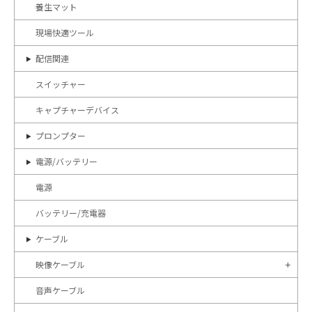
養生マット
現場快適ツール
配信関連
スイッチャー
キャプチャーデバイス
プロンプター
電源/バッテリー
電源
バッテリー/充電器
ケーブル
映像ケーブル
音声ケーブル