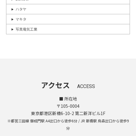
ハタヤ
マキタ
写真電気工業
アクセス
ACCESS
■ 所在地
〒105-0004
東京都港区新橋6-10-2 第二新洋ビル1F
※都営三田線 御成門駅 A4出口から徒歩6分 / JR 新橋駅 烏森出口から徒歩9
分