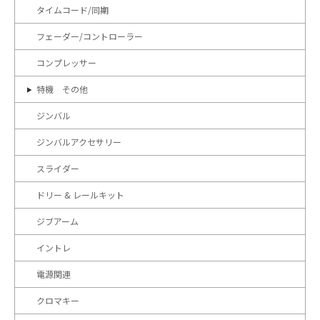
タイムコード/同期
フェーダー/コントローラー
コンプレッサー
特機 その他
ジンバル
ジンバルアクセサリー
スライダー
ドリー & レールキット
ジブアーム
イントレ
電源関連
クロマキー