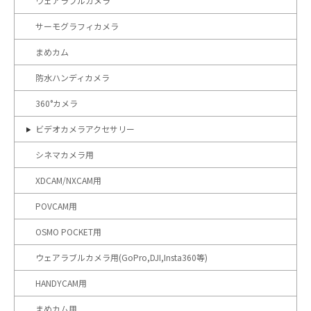
ウェアラブルカメラ
サーモグラフィカメラ
まめカム
防水ハンディカメラ
360°カメラ
ビデオカメラアクセサリー
シネマカメラ用
XDCAM/NXCAM用
POVCAM用
OSMO POCKET用
ウェアラブルカメラ用(GoPro,DJI,Insta360等)
HANDYCAM用
まめカム用