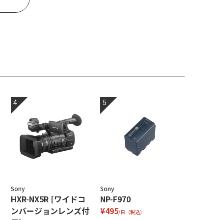
Sony
Sony
HXR-NX5R [ワイドコ
NP-F970
ンバージョンレンズ付
¥495
/日（税込）