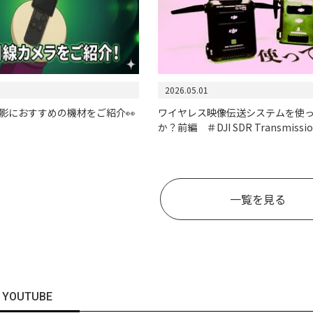
2026.05.01
影におすすめの機材をご紹介👀
ワイヤレス映像伝送システムを使
か？前編 ＃DJI SDR Transmissi
一覧を見る
YOUTUBE