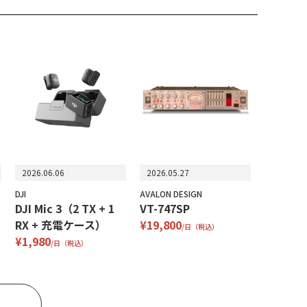
2026.06.06
2026.05.27
DJI
AVALON DESIGN
DJI Mic 3（2 TX + 1
VT-747SP
RX + 充電ケース）
¥19,800
/日（税込）
¥1,980
/日（税込）