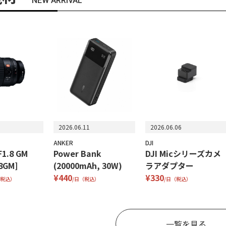
NEW ARRIVAL
2026.06.11
2026.06.06
ANKER
DJI
1.8 GM
Power Bank
DJI Micシリーズカメ
8GM]
(20000mAh, 30W)
ラアダプター
¥440
¥330
（税込）
/日（税込）
/日（税込）
一覧を見る