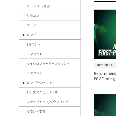
バッテリー/電源
リモコン
ケージ
レンズ
Eマウント
EFマウント
マイクロフォーサーズマウント
2026.08.04
Recommended
RFマウント
POV Filming 
レンズアクセサリー
レンズアクセサリー類
ステップアップ/ダウンリング
マウント変換