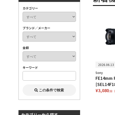
カテゴリー
ブランド／メーカー
金額
2026.06.13
キーワード
Sony
FE14mm F
[SEL14F1
¥3,080
/日
カテゴリーから探す