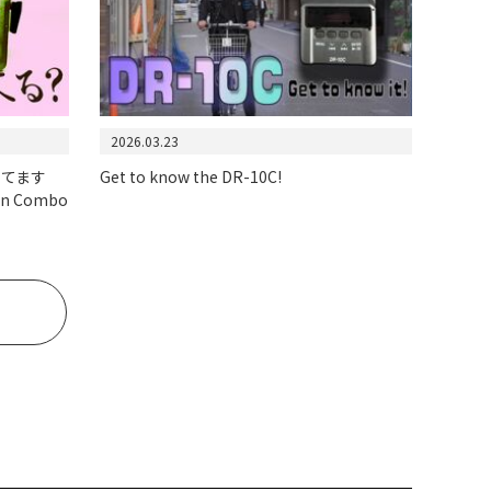
2026.03.23
ってます
Get to know the DR-10C!
on Combo