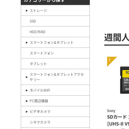
ストレージ
SSD
HDD/RAID
週間
スマートフォン&タブレット
スマートフォン
タブレット
スマートフォン&タブレットアクセ
サリー
モバイルWiFi
PC周辺機器
Sony
ビデオカメラ
SDカード 
シネマカメラ
[UHS-II V