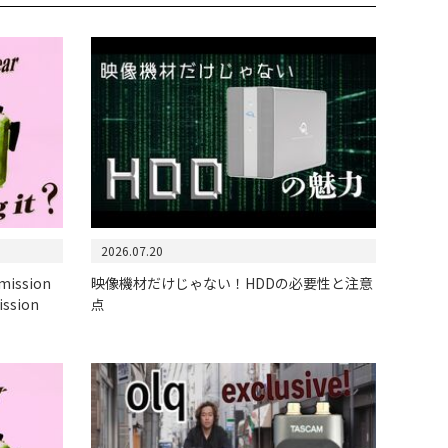
2026.07.20
smission
映像機材だけじゃない！HDDの必要性と注意
ission
点