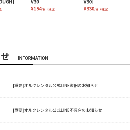
TOUGH]
V30]
V30]
¥154
¥330
込）
/日（税込）
/日（税込）
らせ
INFORMATION
[重要]オルクレンタル公式LINE復旧のお知らせ
[重要]オルクレンタル公式LINE不具合のお知らせ