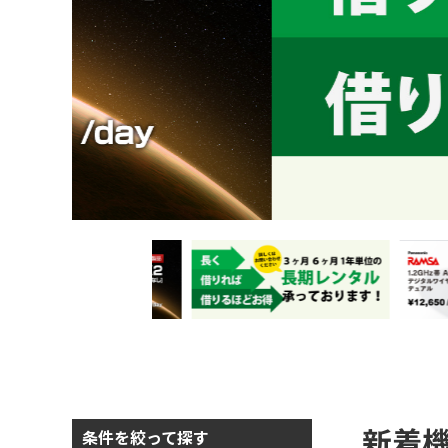
新着
条件を絞って探す