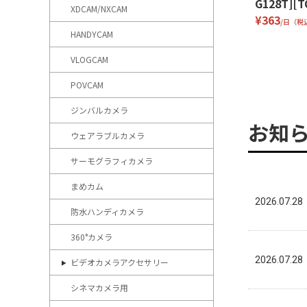
G128T][
XDCAM/NXCAM
¥363
/日（税
HANDYCAM
VLOGCAM
POVCAM
ジンバルカメラ
お知
ウェアラブルカメラ
サーモグラフィカメラ
まめカム
2026.07.28
防水ハンディカメラ
360°カメラ
2026.07.28
ビデオカメラアクセサリー
シネマカメラ用