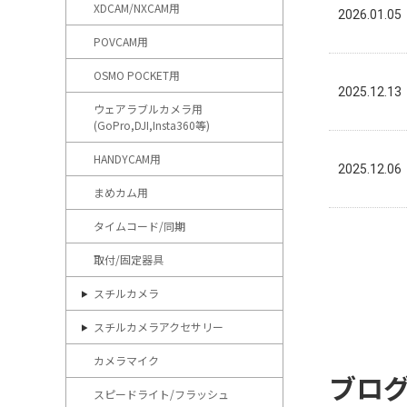
XDCAM/NXCAM用
2026.01.05
POVCAM用
OSMO POCKET用
2025.12.13
ウェアラブルカメラ用
(GoPro,DJI,Insta360等)
HANDYCAM用
2025.12.06
まめカム用
タイムコード/同期
取付/固定器具
スチルカメラ
スチルカメラアクセサリー
カメラマイク
ブロ
スピードライト/フラッシュ