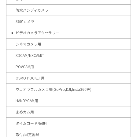
防水ハンディカメラ
360°カメラ
ビデオカメラアクセサリー
シネマカメラ用
XDCAM/NXCAM用
POVCAM用
OSMO POCKET用
ウェアラブルカメラ用(GoPro,DJI,Insta360等)
HANDYCAM用
まめカム用
タイムコード/同期
取付/固定器具