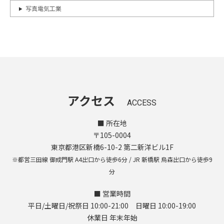
写真電気工業
アクセス
ACCESS
■ 所在地
〒105-0004
東京都港区新橋6-10-2 第二新洋ビル1F
※都営三田線 御成門駅 A4出口から徒歩6分 / JR 新橋駅 烏森出口から徒歩9
分
■ 営業時間
平日/土曜日/祝祭日 10:00-21:00 日曜日 10:00-19:00
休業日 年末年始