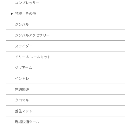
コンプレッサー
特機 その他
ジンバル
ジンバルアクセサリー
スライダー
ドリー & レールキット
ジブアーム
イントレ
電源関連
クロマキー
養生マット
現場快適ツール