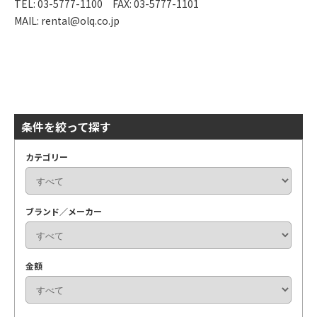
TEL: 03-5777-1100 FAX: 03-5777-1101
MAIL: rental@olq.co.jp
条件を絞って探す
カテゴリー
ブランド／メーカー
金額