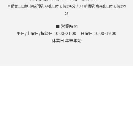
※都営三田線 御成門駅 A4出口から徒歩6分 / JR 新橋駅 烏森出口から徒歩9
分
■ 営業時間
平日/土曜日/祝祭日 10:00-21:00 日曜日 10:00-19:00
休業日 年末年始