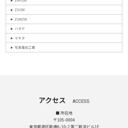
ZHIYUN
ZOOM
ZUNOW
ハタヤ
マキタ
写真電気工業
アクセス
ACCESS
■ 所在地
〒105-0004
東京都港区新橋6-10-2 第二新洋ビル1F