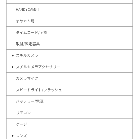
HANDYCAM用
まめカム用
タイムコード/同期
取付/固定器具
スチルカメラ
スチルカメラアクセサリー
カメラマイク
スピードライト/フラッシュ
バッテリー/電源
リモコン
ケージ
レンズ