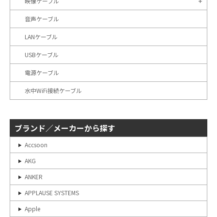
映像ケーブル
音声ケーブル
LANケーブル
USBケーブル
電源ケーブル
水中WiFi接続ケーブル
ブランド／メーカーから探す
Accsoon
AKG
ANKER
APPLAUSE SYSTEMS
Apple