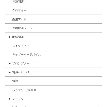
電源関連
クロマキー
養生マット
現場快適ツール
配信関連
スイッチャー
キャプチャーデバイス
プロンプター
電源/バッテリー
電源
バッテリー/充電器
ケーブル