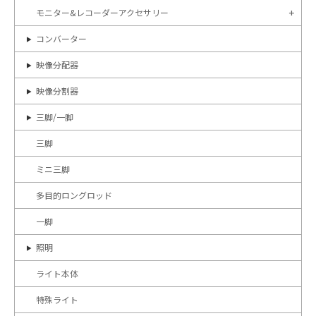
モニター&レコーダーアクセサリー
コンバーター
映像分配器
映像分割器
三脚/一脚
三脚
ミニ三脚
多目的ロングロッド
一脚
照明
ライト本体
特殊ライト