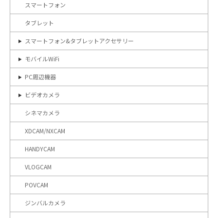
スマートフォン
タブレット
スマートフォン&タブレットアクセサリー
モバイルWiFi
PC周辺機器
ビデオカメラ
シネマカメラ
XDCAM/NXCAM
HANDYCAM
VLOGCAM
POVCAM
ジンバルカメラ