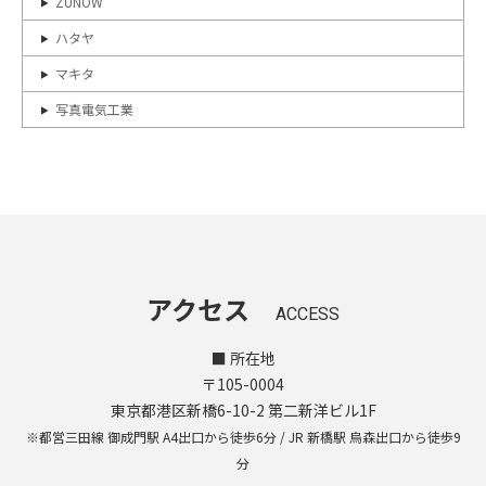
ZUNOW
ハタヤ
マキタ
写真電気工業
アクセス
ACCESS
■ 所在地
〒105-0004
東京都港区新橋6-10-2 第二新洋ビル1F
※都営三田線 御成門駅 A4出口から徒歩6分 / JR 新橋駅 烏森出口から徒歩9
分