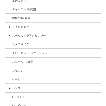
まめカム用
タイムコード/同期
取付/固定器具
スチルカメラ
スチルカメラアクセサリー
カメラマイク
スピードライト/フラッシュ
バッテリー/電源
リモコン
ケージ
レンズ
Eマウント
EFマウント