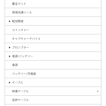
養生マット
現場快適ツール
配信関連
スイッチャー
キャプチャーデバイス
プロンプター
電源/バッテリー
電源
バッテリー/充電器
ケーブル
映像ケーブル
音声ケーブル