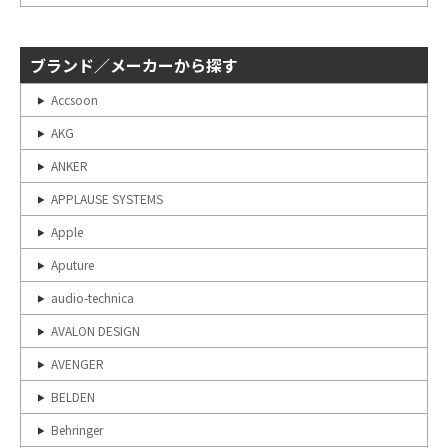
ブランド／メーカーから探す
Accsoon
AKG
ANKER
APPLAUSE SYSTEMS
Apple
Aputure
audio-technica
AVALON DESIGN
AVENGER
BELDEN
Behringer