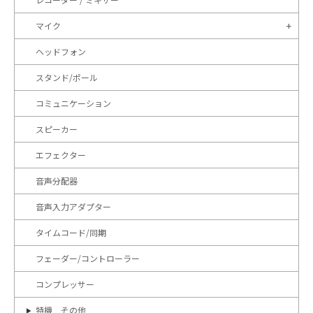
マイク
ヘッドフォン
スタンド/ポール
コミュニケーション
スピーカー
エフェクター
音声分配器
音声入力アダプター
タイムコード/同期
フェーダー/コントローラー
コンプレッサー
特機 その他