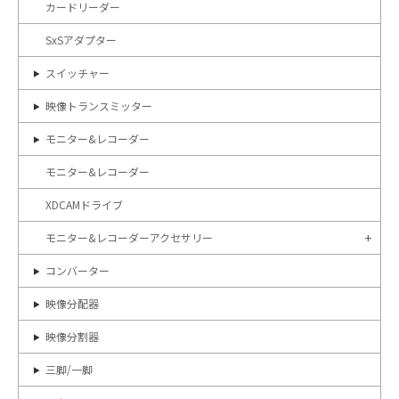
カードリーダー
SxSアダプター
スイッチャー
映像トランスミッター
モニター&レコーダー
モニター&レコーダー
XDCAMドライブ
モニター&レコーダーアクセサリー
コンバーター
映像分配器
映像分割器
三脚/一脚