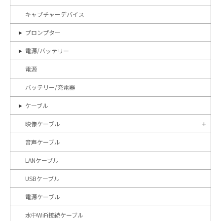
キャプチャーデバイス
プロンプター
電源/バッテリー
電源
バッテリー/充電器
ケーブル
映像ケーブル
音声ケーブル
LANケーブル
USBケーブル
電源ケーブル
水中WiFi接続ケーブル