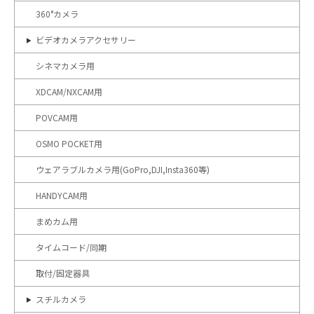
360°カメラ
ビデオカメラアクセサリー
シネマカメラ用
XDCAM/NXCAM用
POVCAM用
OSMO POCKET用
ウェアラブルカメラ用(GoPro,DJI,Insta360等)
HANDYCAM用
まめカム用
タイムコード/同期
取付/固定器具
スチルカメラ