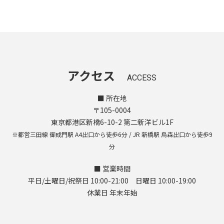
アクセス
ACCESS
■ 所在地
〒105-0004
東京都港区新橋6-10-2 第二新洋ビル1F
※都営三田線 御成門駅 A4出口から徒歩6分 / JR 新橋駅 烏森出口から徒歩9
分
■ 営業時間
平日/土曜日/祝祭日 10:00-21:00 日曜日 10:00-19:00
休業日 年末年始