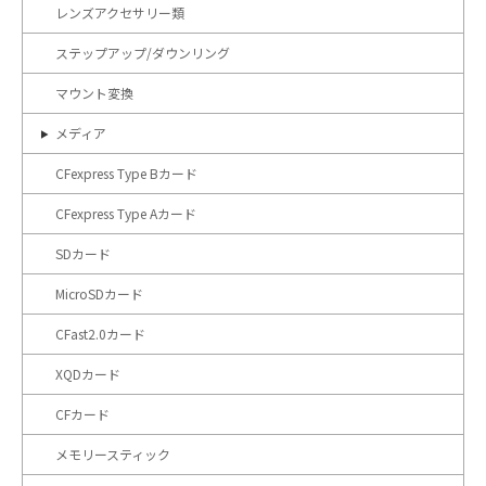
レンズアクセサリー類
ステップアップ/ダウンリング
マウント変換
メディア
CFexpress Type Bカード
CFexpress Type Aカード
SDカード
MicroSDカード
CFast2.0カード
XQDカード
CFカード
メモリースティック