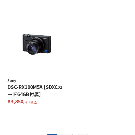
Sony
DSC-RX100M5A [SDXCカ
ード64GB付属]
¥3,850
/日（税込）