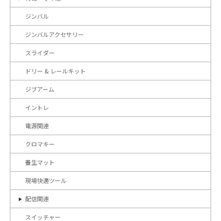
ジンバル
ジンバルアクセサリー
スライダー
ドリー & レールキット
ジブアーム
イントレ
電源関連
クロマキー
養生マット
現場快適ツール
配信関連
スイッチャー