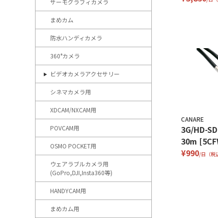
サーモグラフィカメラ
まめカム
防水ハンディカメラ
360°カメラ
ビデオカメラアクセサリー
シネマカメラ用
XDCAM/NXCAM用
CANARE
POVCAM用
3G/HD-
30m [5CF
OSMO POCKET用
¥990
/日（税
ウェアラブルカメラ用
(GoPro,DJI,Insta360等)
HANDYCAM用
まめカム用