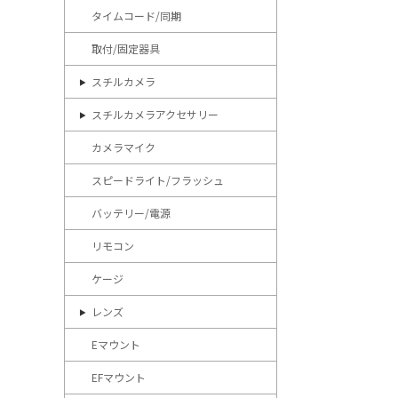
タイムコード/同期
取付/固定器具
スチルカメラ
スチルカメラアクセサリー
カメラマイク
スピードライト/フラッシュ
バッテリー/電源
リモコン
ケージ
レンズ
Eマウント
EFマウント