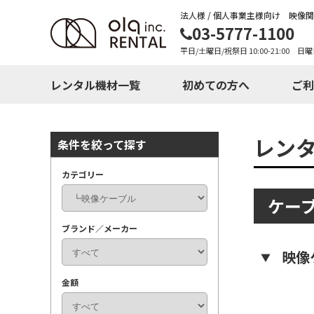
法人様 / 個人事業主様向け 映像
03-5777-1100
平日/土曜日/祝祭日 10:00-21:00 日曜
レンタル機材一覧
初めての方へ
ご利
レン
条件を絞って探す
カテゴリー
ケー
ブランド／メーカー
映像
金額