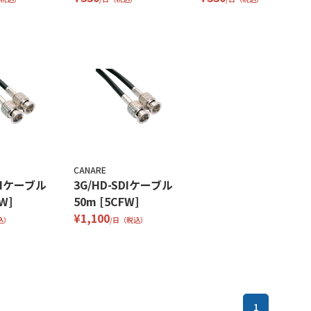
CANARE
SDIケーブル
3G/HD-SDIケーブル
W]
50m [5CFW]
¥1,100
込）
/日（税込）
1