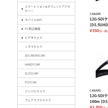
スマートフォン&タブレットアクセ
サリー
CANARE
12G-SDI
モバイルWiFi
[D5.5UHD
PC周辺機器
¥550
/日（税
ビデオカメラ
シネマカメラ
XDCAM/NXCAM
HANDYCAM
VLOGCAM
POVCAM
CANARE
ジンバルカメラ
12G-SD
ウェアラブルカメラ
100m [D5
¥3,850
/日