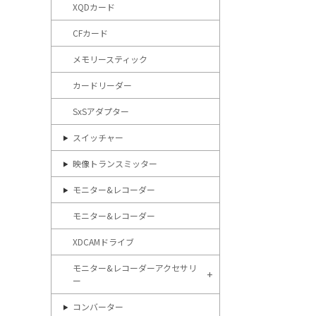
XQDカード
CFカード
メモリースティック
カードリーダー
SxSアダプター
スイッチャー
映像トランスミッター
モニター&レコーダー
モニター&レコーダー
XDCAMドライブ
モニター&レコーダーアクセサリ
ー
コンバーター