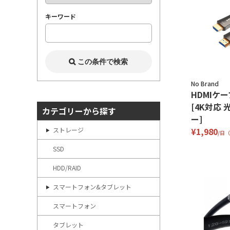
キーワード
No Brand
HDMIケー
[4K対応
カテゴリーから探す
ー]
ストレージ
¥1,980
/日
SSD
HDD/RAID
スマートフォン&タブレット
スマートフォン
タブレット