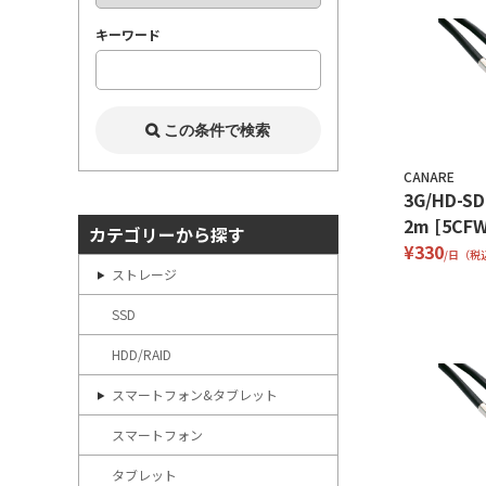
キーワード
CANARE
3G/HD-
2m [5CFW
カテゴリーから探す
¥330
/日（税
ストレージ
SSD
HDD/RAID
スマートフォン&タブレット
スマートフォン
タブレット