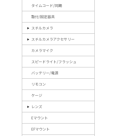
タイムコード/同期
取付/固定器具
スチルカメラ
スチルカメラアクセサリー
カメラマイク
スピードライト/フラッシュ
バッテリー/電源
リモコン
ケージ
レンズ
Eマウント
EFマウント