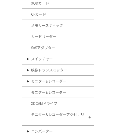
XQDカード
CFカード
メモリースティック
カードリーダー
SxSアダプター
スイッチャー
映像トランスミッター
モニター&レコーダー
モニター&レコーダー
XDCAMドライブ
モニター&レコーダーアクセサリ
ー
コンバーター