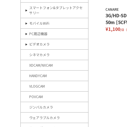
スマートフォン&タブレットアクセ
CANARE
サリー
3G/HD-
50m [5CF
モバイルWiFi
¥1,100
/日
PC周辺機器
ビデオカメラ
シネマカメラ
XDCAM/NXCAM
HANDYCAM
VLOGCAM
POVCAM
ジンバルカメラ
ウェアラブルカメラ