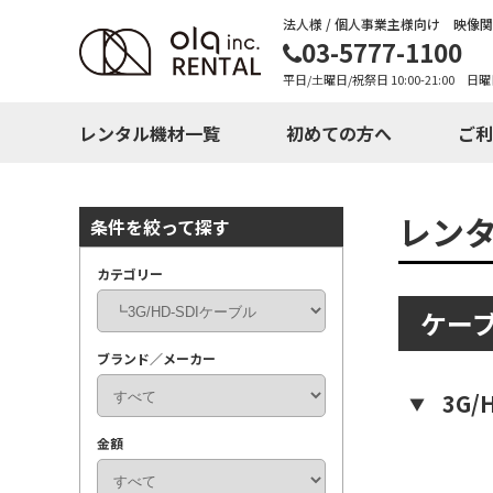
法人様 / 個人事業主様向け 映像
03-5777-1100
平日/土曜日/祝祭日 10:00-21:00 日曜
レンタル機材一覧
初めての方へ
ご利
レン
条件を絞って探す
カテゴリー
ケー
ブランド／メーカー
3G/
金額