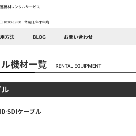
関連機材レンタルサービス
日 10:00-19:00 休業日/年末年始
用方法
BLOG
お問い合わせ
タル機材一覧
RENTAL EQUIPMENT
ブル
HD-SDIケーブル