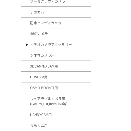
サーモグラフィカメラ
まめカム
防水ハンディカメラ
360°カメラ
ビデオカメラアクセサリー
シネマカメラ用
XDCAM/NXCAM用
POVCAM用
OSMO POCKET用
ウェアラブルカメラ用
(GoPro,DJI,Insta360等)
HANDYCAM用
まめカム用