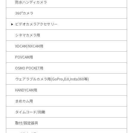
防水ハンディカメラ
360°カメラ
ビデオカメラアクセサリー
シネマカメラ用
XDCAM/NXCAM用
POVCAM用
OSMO POCKET用
ウェアラブルカメラ用(GoPro,DJI,Insta360等)
HANDYCAM用
まめカム用
タイムコード/同期
取付/固定器具