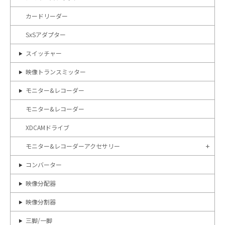
カードリーダー
SxSアダプター
スイッチャー
映像トランスミッター
モニター&レコーダー
モニター&レコーダー
XDCAMドライブ
モニター&レコーダーアクセサリー
コンバーター
映像分配器
映像分割器
三脚/一脚