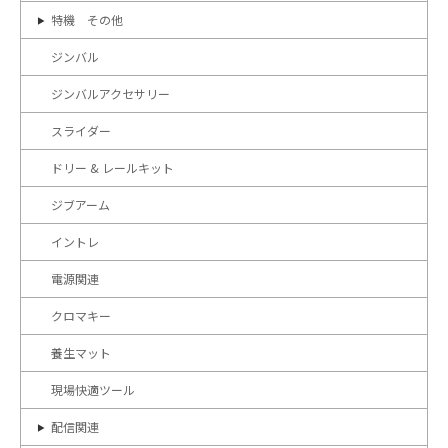
特機 その他
ジンバル
ジンバルアクセサリー
スライダー
ドリー & レールキット
ジブアーム
イントレ
電源関連
クロマキー
養生マット
現場快適ツール
配信関連