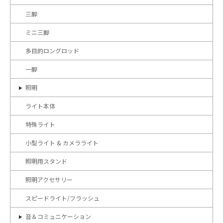
三脚
ミニ三脚
多目的ロングロッド
一脚
照明
ライト本体
特殊ライト
小型ライト & カメラライト
照明用スタンド
照明アクセサリー
スピードライト/フラッシュ
音＆コミュニケーション