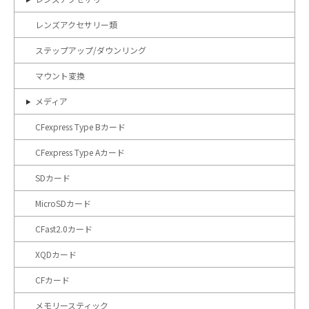
レンズアクセサリー類
ステップアップ/ダウンリング
マウント変換
メディア
CFexpress Type Bカード
CFexpress Type Aカード
SDカード
MicroSDカード
CFast2.0カード
XQDカード
CFカード
メモリースティック