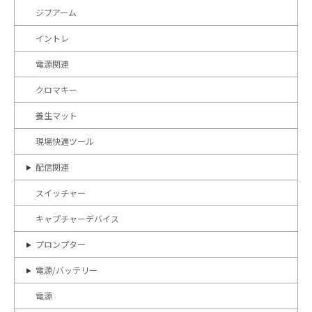
ジブアーム
イントレ
電源関連
クロマキー
養生マット
現場快適ツール
配信関連
スイッチャー
キャプチャーデバイス
プロンプター
電源/バッテリー
電源