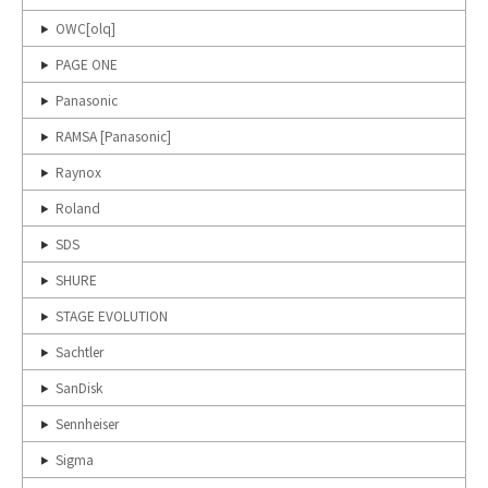
OWC[olq]
PAGE ONE
Panasonic
RAMSA [Panasonic]
Raynox
Roland
SDS
SHURE
STAGE EVOLUTION
Sachtler
SanDisk
Sennheiser
Sigma