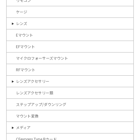
リモコン
ケージ
レンズ
Eマウント
EFマウント
マイクロフォーサーズマウント
RFマウント
レンズアクセサリー
レンズアクセサリー類
ステップアップ/ダウンリング
マウント変換
メディア
CFexpress Type Bカード