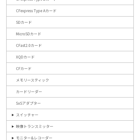
CFexpress Type Aカード
SDカード
MicroSDカード
CFast2.0カード
XQDカード
CFカード
メモリースティック
カードリーダー
SxSアダプター
スイッチャー
映像トランスミッター
モニター&レコーダー