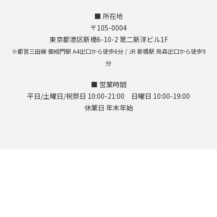
■ 所在地
〒105-0004
東京都港区新橋6-10-2 第二新洋ビル1F
※都営三田線 御成門駅 A4出口から徒歩6分 / JR 新橋駅 烏森出口から徒歩9
分
■ 営業時間
平日/土曜日/祝祭日 10:00-21:00 日曜日 10:00-19:00
休業日 年末年始