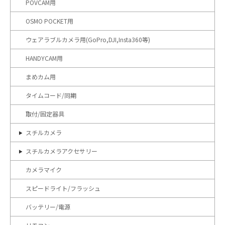
POVCAM用
OSMO POCKET用
ウェアラブルカメラ用(GoPro,DJI,Insta360等)
HANDYCAM用
まめカム用
タイムコード/同期
取付/固定器具
スチルカメラ
スチルカメラアクセサリー
カメラマイク
スピードライト/フラッシュ
バッテリー/電源