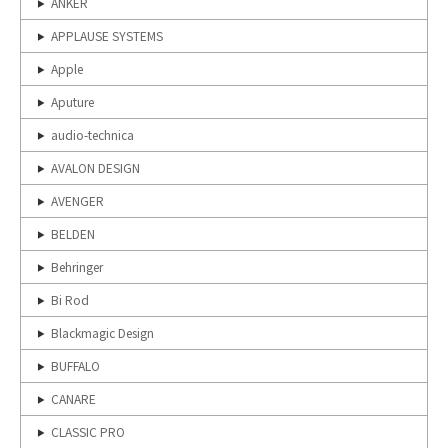
ANKER
APPLAUSE SYSTEMS
Apple
Aputure
audio-technica
AVALON DESIGN
AVENGER
BELDEN
Behringer
Bi Rod
Blackmagic Design
BUFFALO
CANARE
CLASSIC PRO