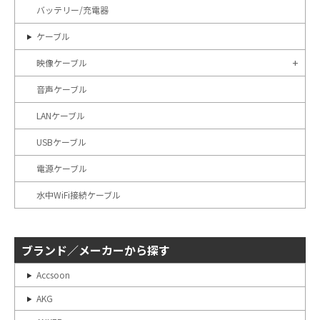
バッテリー/充電器
ケーブル
映像ケーブル
音声ケーブル
LANケーブル
USBケーブル
電源ケーブル
水中WiFi接続ケーブル
ブランド／メーカーから探す
Accsoon
AKG