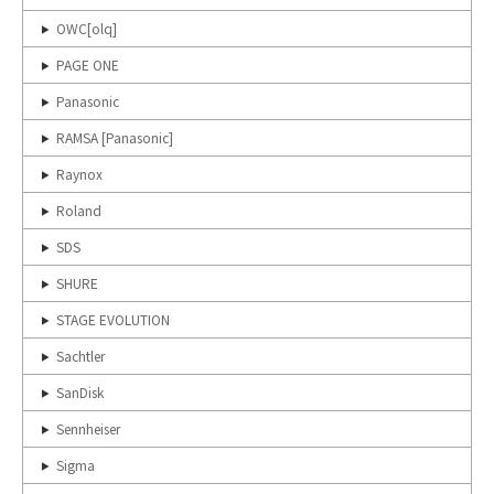
OWC[olq]
PAGE ONE
Panasonic
RAMSA [Panasonic]
Raynox
Roland
SDS
SHURE
STAGE EVOLUTION
Sachtler
SanDisk
Sennheiser
Sigma