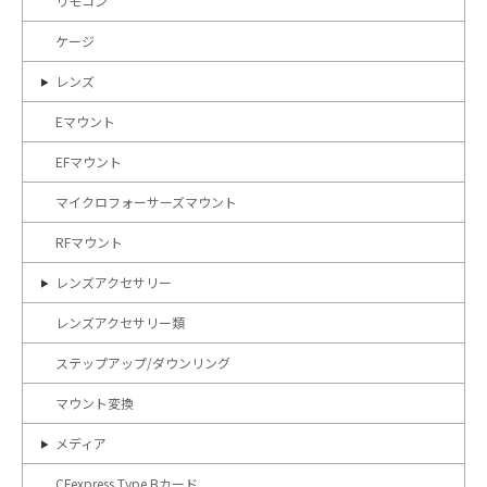
リモコン
ケージ
レンズ
Eマウント
EFマウント
マイクロフォーサーズマウント
RFマウント
レンズアクセサリー
レンズアクセサリー類
ステップアップ/ダウンリング
マウント変換
メディア
CFexpress Type Bカード