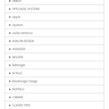
ANKER
APPLAUSE SYSTEMS
Apple
Aputure
audio-technica
AVALON DESIGN
AVENGER
BELDEN
Behringer
Bi Rod
Blackmagic Design
BUFFALO
CANARE
CLASSIC PRO