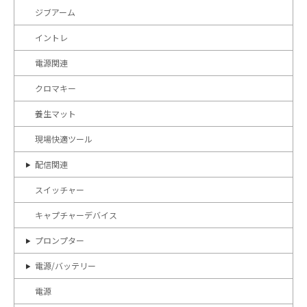
ジブアーム
イントレ
電源関連
クロマキー
養生マット
現場快適ツール
配信関連
スイッチャー
キャプチャーデバイス
プロンプター
電源/バッテリー
電源