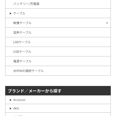
バッテリー/充電器
ケーブル
映像ケーブル
音声ケーブル
LANケーブル
USBケーブル
電源ケーブル
水中WiFi接続ケーブル
ブランド／メーカーから探す
Accsoon
AKG