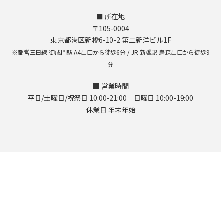
■ 所在地
〒105-0004
東京都港区新橋6-10-2 第二新洋ビル1F
※都営三田線 御成門駅 A4出口から徒歩6分 / JR 新橋駅 烏森出口から徒歩9
分
■ 営業時間
平日/土曜日/祝祭日 10:00-21:00 日曜日 10:00-19:00
休業日 年末年始