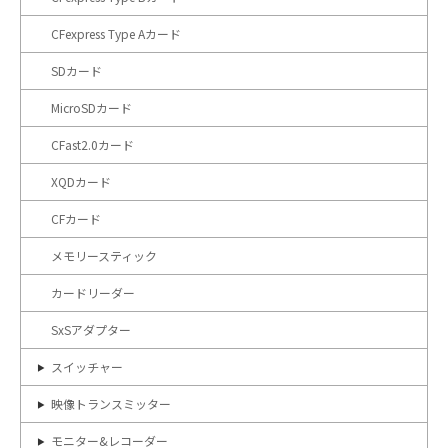
CFexpress Type Aカード
SDカード
MicroSDカード
CFast2.0カード
XQDカード
CFカード
メモリースティック
カードリーダー
SxSアダプター
スイッチャー
映像トランスミッター
モニター&レコーダー