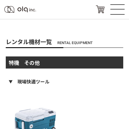
レンタル機材一覧
RENTAL EQUIPMENT
特機 その他
現場快適ツール