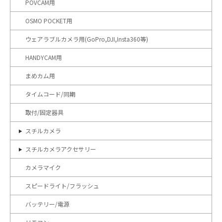
POVCAM用
OSMO POCKET用
ウェアラブルカメラ用(GoPro,DJI,Insta360等)
HANDYCAM用
まめカム用
タイムコード/同期
取付/固定器具
スチルカメラ
スチルカメラアクセサリー
カメラマイク
スピードライト/フラッシュ
バッテリー/電源