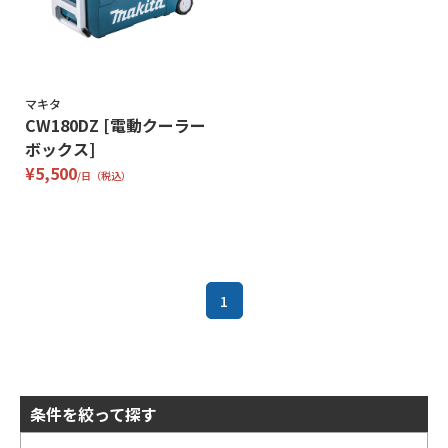
マキタ
CW180DZ [電動クーラー
ボックス]
¥5,500
/日（税込）
1
条件を絞って探す