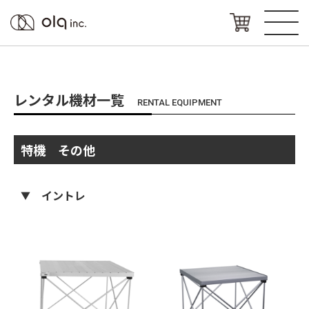
レンタル機材一覧
RENTAL EQUIPMENT
特機 その他
イントレ