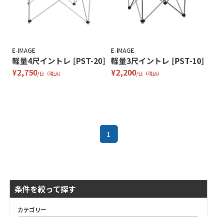
E-IMAGE
E-IMAGE
軽量4尺イントレ [PST-20]
軽量3尺イントレ [PST-10]
¥2,750
¥2,200
/日（税込）
/日（税込）
1
条件を絞って探す
カテゴリー