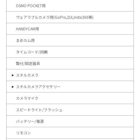
OSMO POCKET用
ウェアラブルカメラ用(GoPro,DJI,Insta360等)
HANDYCAM用
まめカム用
タイムコード/同期
取付/固定器具
スチルカメラ
スチルカメラアクセサリー
カメラマイク
スピードライト/フラッシュ
バッテリー/電源
リモコン