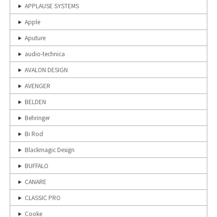
APPLAUSE SYSTEMS
Apple
Aputure
audio-technica
AVALON DESIGN
AVENGER
BELDEN
Behringer
Bi Rod
Blackmagic Design
BUFFALO
CANARE
CLASSIC PRO
Cooke