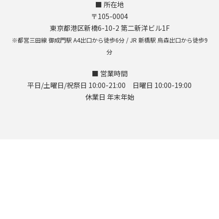
■ 所在地
〒105-0004
東京都港区新橋6-10-2 第二新洋ビル1F
※都営三田線 御成門駅 A4出口から徒歩6分 / JR 新橋駅 烏森出口から徒歩9
分
■ 営業時間
平日/土曜日/祝祭日 10:00-21:00 日曜日 10:00-19:00
休業日 年末年始