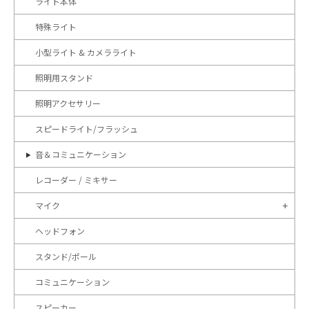
ライト本体
特殊ライト
小型ライト & カメラライト
照明用スタンド
照明アクセサリー
スピードライト/フラッシュ
音＆コミュニケーション
レコーダー / ミキサー
マイク
ヘッドフォン
スタンド/ポール
コミュニケーション
スピーカー