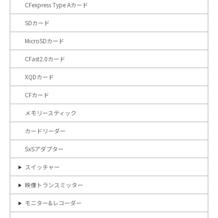
CFexpress Type Aカード
SDカード
MicroSDカード
CFast2.0カード
XQDカード
CFカード
メモリースティック
カードリーダー
SxSアダプター
スイッチャー
映像トランスミッター
モニター&レコーダー