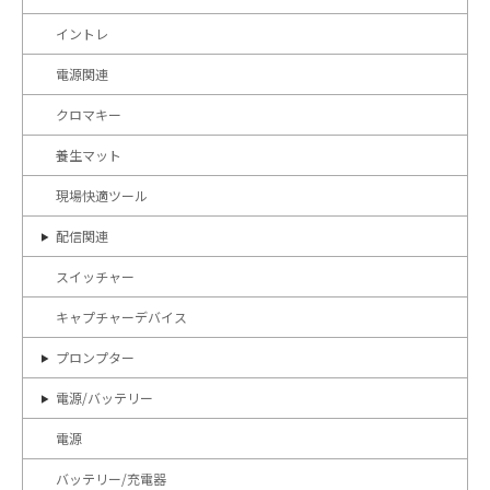
イントレ
電源関連
クロマキー
養生マット
現場快適ツール
配信関連
スイッチャー
キャプチャーデバイス
プロンプター
電源/バッテリー
電源
バッテリー/充電器