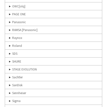
OWC[olq]
PAGE ONE
Panasonic
RAMSA [Panasonic]
Raynox
Roland
SDS
SHURE
STAGE EVOLUTION
Sachtler
SanDisk
Sennheiser
Sigma