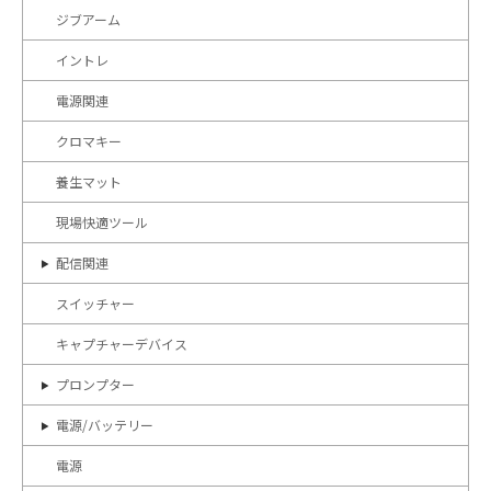
ジブアーム
イントレ
電源関連
クロマキー
養生マット
現場快適ツール
配信関連
スイッチャー
キャプチャーデバイス
プロンプター
電源/バッテリー
電源