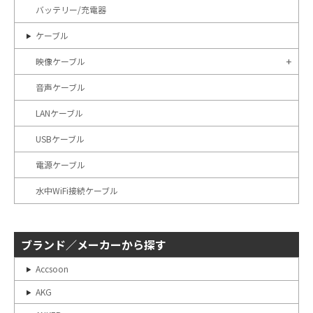
バッテリー/充電器
ケーブル
映像ケーブル
音声ケーブル
LANケーブル
USBケーブル
電源ケーブル
水中WiFi接続ケーブル
ブランド／メーカーから探す
Accsoon
AKG