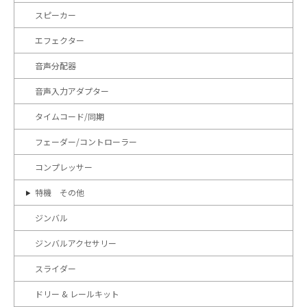
スピーカー
エフェクター
音声分配器
音声入力アダプター
タイムコード/同期
フェーダー/コントローラー
コンプレッサー
特機 その他
ジンバル
ジンバルアクセサリー
スライダー
ドリー & レールキット