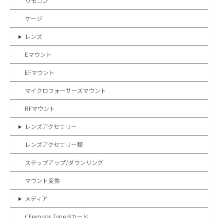
リモコン
ケージ
レンズ
Eマウント
EFマウント
マイクロフォーサーズマウント
RFマウント
レンズアクセサリー
レンズアクセサリー類
ステップアップ/ダウンリング
マウント変換
メディア
CFexpress Type Bカード