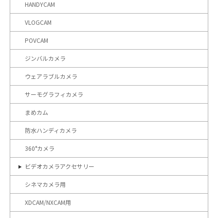
HANDYCAM
VLOGCAM
POVCAM
ジンバルカメラ
ウェアラブルカメラ
サーモグラフィカメラ
まめカム
防水ハンディカメラ
360°カメラ
ビデオカメラアクセサリー
シネマカメラ用
XDCAM/NXCAM用