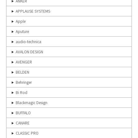
ANKER
APPLAUSE SYSTEMS
Apple
Aputure
audio-technica
AVALON DESIGN
AVENGER
BELDEN
Behringer
Bi Rod
Blackmagic Design
BUFFALO
CANARE
CLASSIC PRO