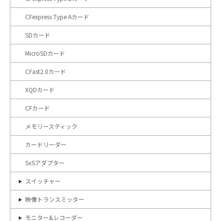
CFexpress Type Aカード
SDカード
MicroSDカード
CFast2.0カード
XQDカード
CFカード
メモリースティック
カードリーダー
SxSアダプター
スイッチャー
映像トランスミッター
モニター&レコーダー