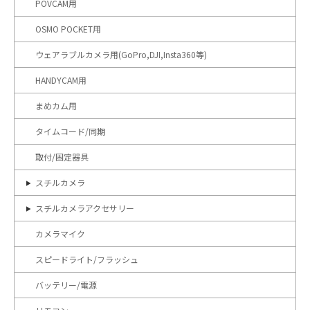
POVCAM用
OSMO POCKET用
ウェアラブルカメラ用(GoPro,DJI,Insta360等)
HANDYCAM用
まめカム用
タイムコード/同期
取付/固定器具
スチルカメラ
スチルカメラアクセサリー
カメラマイク
スピードライト/フラッシュ
バッテリー/電源