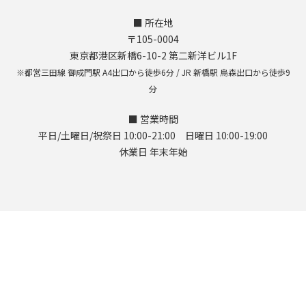
■ 所在地
〒105-0004
東京都港区新橋6-10-2 第二新洋ビル1F
※都営三田線 御成門駅 A4出口から徒歩6分 / JR 新橋駅 烏森出口から徒歩9
分
■ 営業時間
平日/土曜日/祝祭日 10:00-21:00 日曜日 10:00-19:00
休業日 年末年始