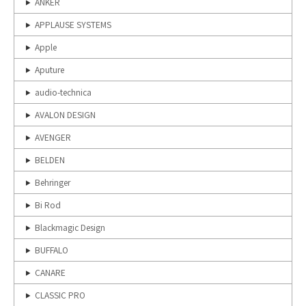
ANKER
APPLAUSE SYSTEMS
Apple
Aputure
audio-technica
AVALON DESIGN
AVENGER
BELDEN
Behringer
Bi Rod
Blackmagic Design
BUFFALO
CANARE
CLASSIC PRO