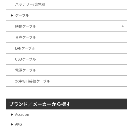
バッテリー/充電器
ケーブル
映像ケーブル
音声ケーブル
LANケーブル
USBケーブル
電源ケーブル
水中WiFi接続ケーブル
ブランド／メーカーから探す
Accsoon
AKG