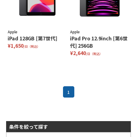
Apple
Apple
iPad 128GB [第7世代]
iPad Pro 12.9inch [第6世
¥1,650
代] 256GB
/日（税込）
¥2,640
/日（税込）
1
条件を絞って探す