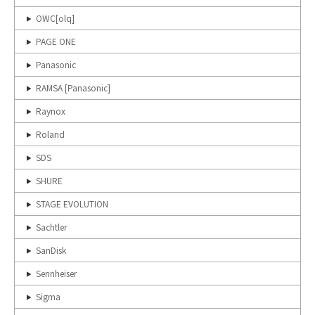
OWC[olq]
PAGE ONE
Panasonic
RAMSA [Panasonic]
Raynox
Roland
SDS
SHURE
STAGE EVOLUTION
Sachtler
SanDisk
Sennheiser
Sigma