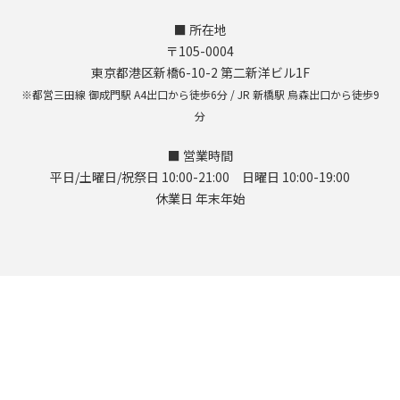
■ 所在地
〒105-0004
東京都港区新橋6-10-2 第二新洋ビル1F
※都営三田線 御成門駅 A4出口から徒歩6分 / JR 新橋駅 烏森出口から徒歩9
分
■ 営業時間
平日/土曜日/祝祭日 10:00-21:00 日曜日 10:00-19:00
休業日 年末年始