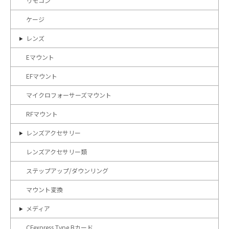
リモコン
ケージ
レンズ
Eマウント
EFマウント
マイクロフォーサーズマウント
RFマウント
レンズアクセサリー
レンズアクセサリー類
ステップアップ/ダウンリング
マウント変換
メディア
CFexpress Type Bカード