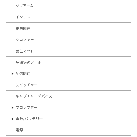
ジブアーム
イントレ
電源関連
クロマキー
養生マット
現場快適ツール
配信関連
スイッチャー
キャプチャーデバイス
プロンプター
電源/バッテリー
電源