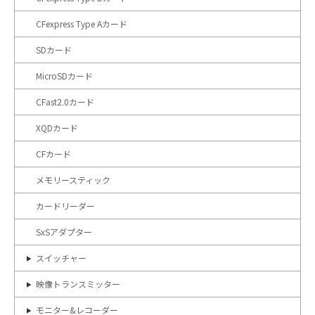
CFexpress Type Aカード
SDカード
MicroSDカード
CFast2.0カード
XQDカード
CFカード
メモリースティック
カードリーダー
SxSアダプター
スイッチャー
映像トランスミッター
モニター&レコーダー