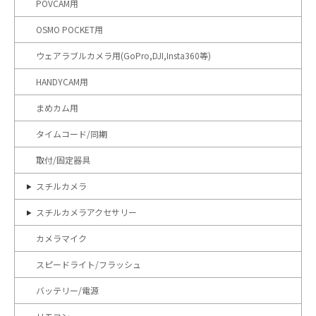
POVCAM用
OSMO POCKET用
ウェアラブルカメラ用(GoPro,DJI,Insta360等)
HANDYCAM用
まめカム用
タイムコード/同期
取付/固定器具
スチルカメラ
スチルカメラアクセサリー
カメラマイク
スピードライト/フラッシュ
バッテリー/電源