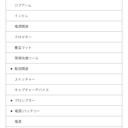
ジブアーム
イントレ
電源関連
クロマキー
養生マット
現場快適ツール
配信関連
スイッチャー
キャプチャーデバイス
プロンプター
電源/バッテリー
電源