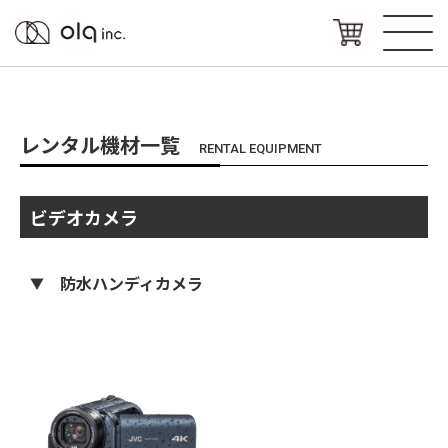
レンタル機材一覧
RENTAL EQUIPMENT
ビデオカメラ
防水ハンディカメラ