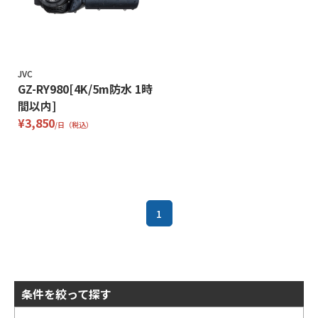
JVC
GZ-RY980[4K/5m防水 1時
間以内]
¥3,850
/日（税込）
1
条件を絞って探す