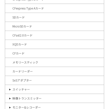
CFexpress Type Aカード
SDカード
MicroSDカード
CFast2.0カード
XQDカード
CFカード
メモリースティック
カードリーダー
SxSアダプター
スイッチャー
映像トランスミッター
モニター&レコーダー