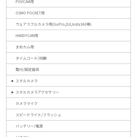
POVCAM用
OSMO POCKET用
ウェアラブルカメラ用(GoPro,DJI,Insta360等)
HANDYCAM用
まめカム用
タイムコード/同期
取付/固定器具
スチルカメラ
スチルカメラアクセサリー
カメラマイク
スピードライト/フラッシュ
バッテリー/電源