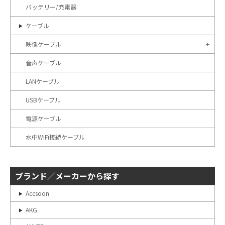
バッテリー/充電器
ケーブル
映像ケーブル
音声ケーブル
LANケーブル
USBケーブル
電源ケーブル
水中WiFi接続ケーブル
ブランド／メーカーから探す
Accsoon
AKG