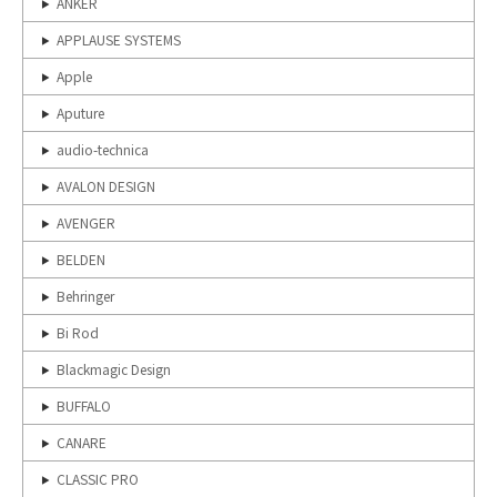
ANKER
APPLAUSE SYSTEMS
Apple
Aputure
audio-technica
AVALON DESIGN
AVENGER
BELDEN
Behringer
Bi Rod
Blackmagic Design
BUFFALO
CANARE
CLASSIC PRO