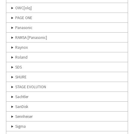
OWC[olq]
PAGE ONE
Panasonic
RAMSA [Panasonic]
Raynox
Roland
SDS
SHURE
STAGE EVOLUTION
Sachtler
SanDisk
Sennheiser
Sigma