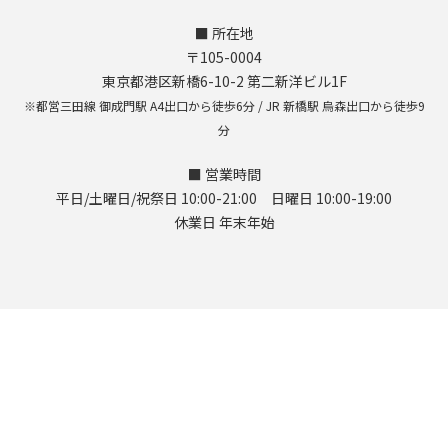
■ 所在地
〒105-0004
東京都港区新橋6-10-2 第二新洋ビル1F
※都営三田線 御成門駅 A4出口から徒歩6分 / JR 新橋駅 烏森出口から徒歩9
分
■ 営業時間
平日/土曜日/祝祭日 10:00-21:00 日曜日 10:00-19:00
休業日 年末年始