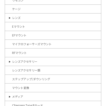
リモコン
ケージ
レンズ
Eマウント
EFマウント
マイクロフォーサーズマウント
RFマウント
レンズアクセサリー
レンズアクセサリー類
ステップアップ/ダウンリング
マウント変換
メディア
CFexpress Type Bカード