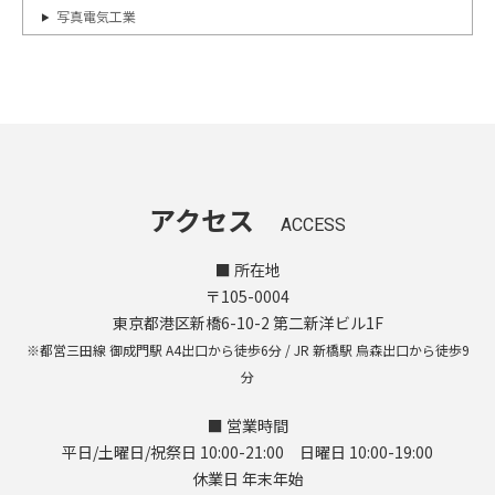
写真電気工業
アクセス
ACCESS
■ 所在地
〒105-0004
東京都港区新橋6-10-2 第二新洋ビル1F
※都営三田線 御成門駅 A4出口から徒歩6分 / JR 新橋駅 烏森出口から徒歩9
分
■ 営業時間
平日/土曜日/祝祭日 10:00-21:00 日曜日 10:00-19:00
休業日 年末年始