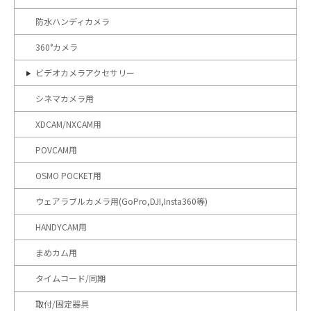
防水ハンディカメラ
360°カメラ
ビデオカメラアクセサリー
シネマカメラ用
XDCAM/NXCAM用
POVCAM用
OSMO POCKET用
ウェアラブルカメラ用(GoPro,DJI,Insta360等)
HANDYCAM用
まめカム用
タイムコード/同期
取付/固定器具