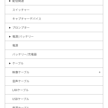
配信関連
スイッチャー
キャプチャーデバイス
プロンプター
電源/バッテリー
電源
バッテリー/充電器
ケーブル
映像ケーブル
音声ケーブル
LANケーブル
USBケーブル
電源ケーブル