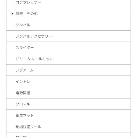
コンプレッサー
特機 その他
ジンバル
ジンバルアクセサリー
スライダー
ドリー & レールキット
ジブアーム
イントレ
電源関連
クロマキー
養生マット
現場快適ツール