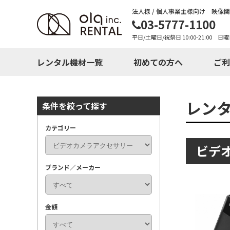
法人様 / 個人事業主様向け 映像
03-5777-1100
平日/土曜日/祝祭日 10:00-21:00 日曜
レンタル機材一覧
初めての方へ
ご利
レン
条件を絞って探す
カテゴリー
ビデ
ブランド／メーカー
金額