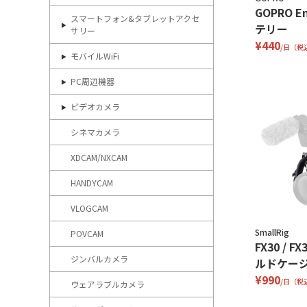
GOPRO E
スマートフォン&タブレットアクセ
テリー
サリー
¥440
/日（税
モバイルWiFi
PC周辺機器
ビデオカメラ
シネマカメラ
XDCAM/NXCAM
HANDYCAM
VLOGCAM
SmallRig
POVCAM
FX30 / 
ジンバルカメラ
ルドケー
¥990
/日（税
ウェアラブルカメラ