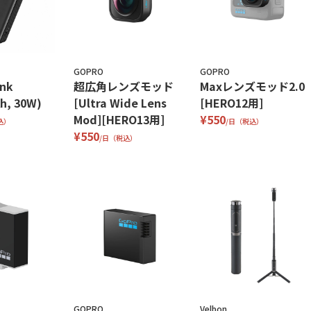
GOPRO
GOPRO
nk
超広角レンズモッド
Maxレンズモッド2.0
h, 30W)
[Ultra Wide Lens
[HERO12用]
Mod][HERO13用]
¥550
込）
/日（税込）
¥550
/日（税込）
GOPRO
Velbon