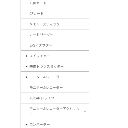
XQDカード
CFカード
メモリースティック
カードリーダー
SxSアダプター
スイッチャー
映像トランスミッター
モニター&レコーダー
モニター&レコーダー
XDCAMドライブ
モニター&レコーダーアクセサリ
ー
コンバーター