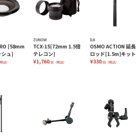
ZUNOW
DJI
PRO [58mm
TCX-15[72mm 1.5倍
OSMO ACTION 延長
シュ]
テレコン]
ロッド[1.5m]キット
¥1,760
¥330
（税込）
/日（税込）
/日（税込）