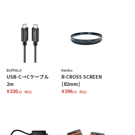
BUFFALO
Kenko
USB-C→Cケーブル
R-CROSS SCREEN
2m
[82mm]
¥330
¥396
/日（税込）
/日（税込）