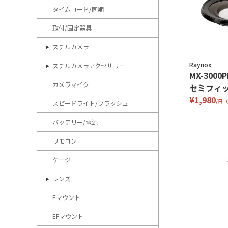
タイムコード/同期
取付/固定器具
スチルカメラ
Raynox
スチルカメラアクセサリー
MX-3000
カメラマイク
セミフィッ
¥1,980
/日
スピードライト/フラッシュ
バッテリー/電源
リモコン
ケージ
レンズ
Eマウント
EFマウント