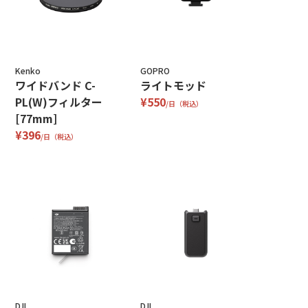
Kenko
GOPRO
ワイドバンド C-
ライトモッド
PL(W)フィルター
¥550
/日（税込）
[77mm]
¥396
/日（税込）
DJI
DJI