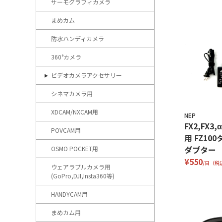
サーモグラフィカメラ
まめカム
防水ハンディカメラ
360°カメラ
ビデオカメラアクセサリー
シネマカメラ用
XDCAM/NXCAM用
NEP
FX2,FX3,α
POVCAM用
用 FZ10
ダプター
OSMO POCKET用
¥550
/日（税
ウェアラブルカメラ用
(GoPro,DJI,Insta360等)
HANDYCAM用
まめカム用