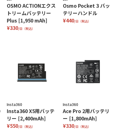
OSMO ACTIONエクス
Osmo Pocket 3 バッ
トリームバッテリー
テリーハンドル
Plus [1,950 mAh]
¥440
/日（税込）
¥330
/日（税込）
Insta360
Insta360
0
Insta360 X5用バッテ
Ace Pro 2用バッテリ
リー [2,400mAh]
ー [1,800mAh]
¥550
¥330
/日（税込）
/日（税込）