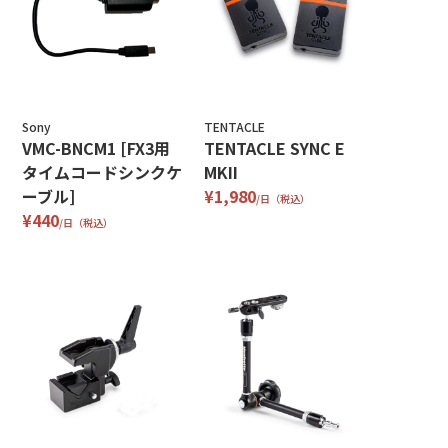
Sony
TENTACLE
VMC-BNCM1 [FX3用
TENTACLE SYNC E
タイムコードシンクケ
MKII
ーブル]
¥1,980
/日（税込）
¥440
/日（税込）