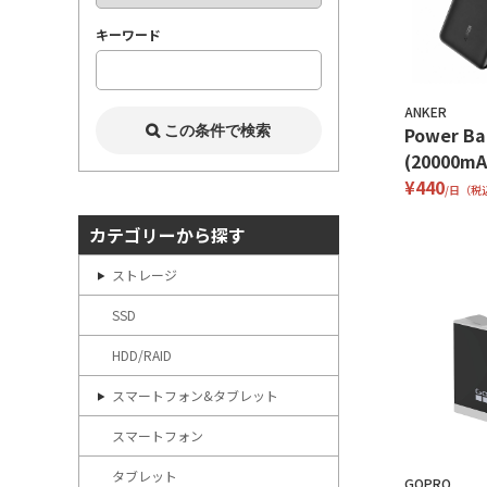
キーワード
ANKER
Power Ba
(20000mA
¥440
/日（税
カテゴリーから探す
ストレージ
SSD
HDD/RAID
スマートフォン&タブレット
スマートフォン
タブレット
GOPRO