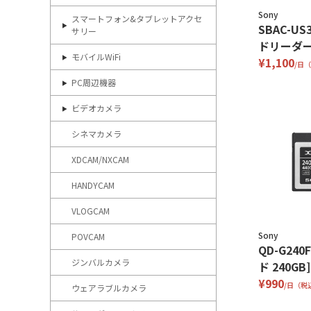
Sony
スマートフォン&タブレットアクセ
SBAC-US
サリー
ドリーダー
モバイルWiFi
¥1,100
/日
PC周辺機器
ビデオカメラ
シネマカメラ
XDCAM/NXCAM
HANDYCAM
VLOGCAM
Sony
POVCAM
QD-G240
ジンバルカメラ
ド 240GB]
¥990
/日（税
ウェアラブルカメラ