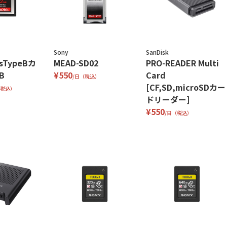
Sony
SanDisk
ssTypeBカ
MEAD-SD02
PRO-READER Multi
B
¥550
Card
/日（税込）
[CF,SD,microSDカー
（税込）
ドリーダー]
¥550
/日（税込）