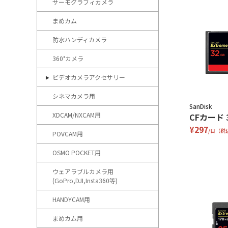
サーモグラフィカメラ
まめカム
防水ハンディカメラ
360°カメラ
ビデオカメラアクセサリー
シネマカメラ用
SanDisk
XDCAM/NXCAM用
CFカード 
¥297
/日（税
POVCAM用
OSMO POCKET用
ウェアラブルカメラ用
(GoPro,DJI,Insta360等)
HANDYCAM用
まめカム用