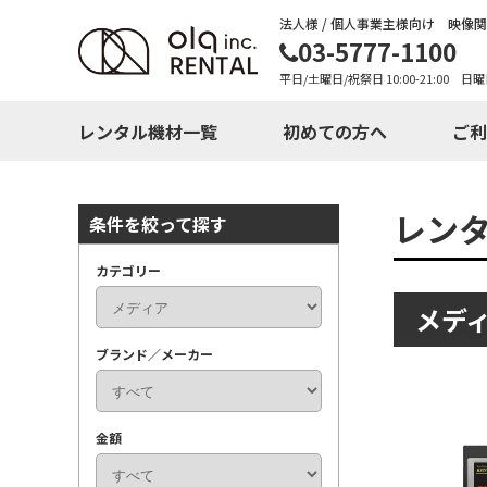
法人様 / 個人事業主様向け 映像
03-5777-1100
平日/土曜日/祝祭日 10:00-21:00 日曜
レンタル機材一覧
初めての方へ
ご利
レン
条件を絞って探す
カテゴリー
メデ
ブランド／メーカー
金額