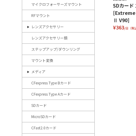
マイクロフォーサーズマウント
SDカード 
[Extreme
RFマウント
Ⅱ V90]
¥363
レンズアクセサリー
/日（税
レンズアクセサリー類
ステップアップ/ダウンリング
マウント変換
メディア
CFexpress Type Bカード
CFexpress Type Aカード
SDカード
MicroSDカード
CFast2.0カード