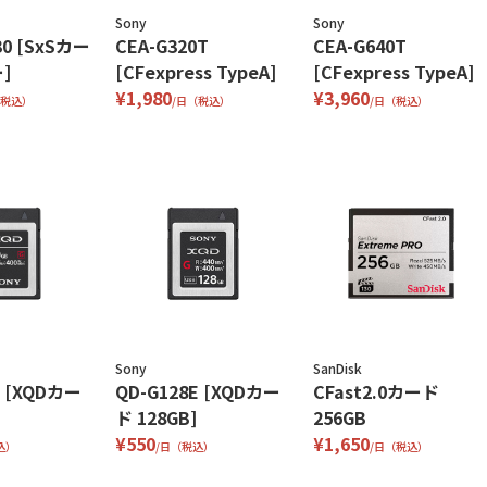
Sony
Sony
30 [SxSカー
CEA-G320T
CEA-G640T
]
[CFexpress TypeA]
[CFexpress TypeA]
¥1,980
¥3,960
（税込）
/日（税込）
/日（税込）
Sony
SanDisk
F [XQDカー
QD-G128E [XQDカー
CFast2.0カード
ド 128GB]
256GB
¥550
¥1,650
込）
/日（税込）
/日（税込）