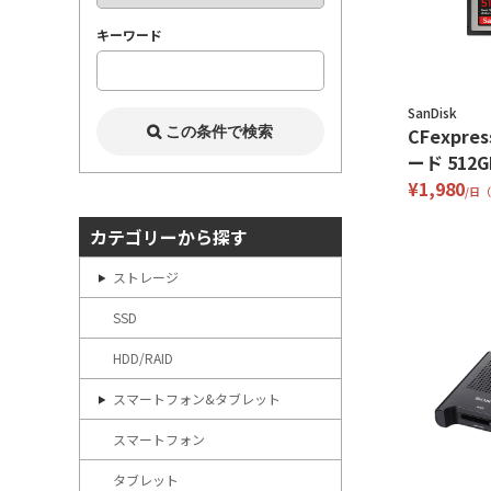
キーワード
SanDisk
CFexpre
ード 512G
¥1,980
/日
カテゴリーから探す
ストレージ
SSD
HDD/RAID
スマートフォン&タブレット
スマートフォン
タブレット