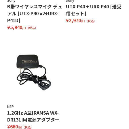
Sony
Sony
B帯ワイヤレスマイク デュ
UTX-P40 + URX-P40 [送受
アル [UTX-P40 x2+URX-
信セット]
P41D]
¥2,970
/日（税込）
¥5,940
/日（税込）
NEP
1.2GHz A型[RAMSA WX-
DR131]用電源アダプター
¥660
/日（税込）