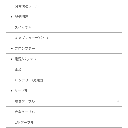
現場快適ツール
配信関連
スイッチャー
キャプチャーデバイス
プロンプター
電源/バッテリー
電源
バッテリー/充電器
ケーブル
映像ケーブル
音声ケーブル
LANケーブル