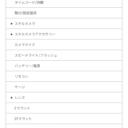
タイムコード/同期
取付/固定器具
スチルカメラ
スチルカメラアクセサリー
カメラマイク
スピードライト/フラッシュ
バッテリー/電源
リモコン
ケージ
レンズ
Eマウント
EFマウント