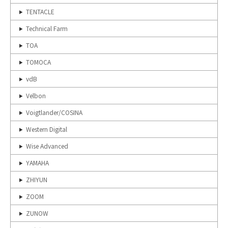
TENTACLE
Technical Farm
TOA
TOMOCA
vdB
Velbon
Voigtlander/COSINA
Western Digital
Wise Advanced
YAMAHA
ZHIYUN
ZOOM
ZUNOW