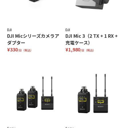
DJI
DJI
DJI Micシリーズカメラア
DJI Mic 3（2 TX + 1 RX +
ダプター
充電ケース）
¥330
¥1,980
/日（税込）
/日（税込）