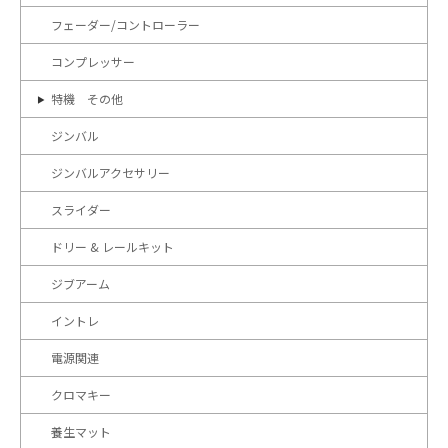
フェーダー/コントローラー
コンプレッサー
特機 その他
ジンバル
ジンバルアクセサリー
スライダー
ドリー & レールキット
ジブアーム
イントレ
電源関連
クロマキー
養生マット