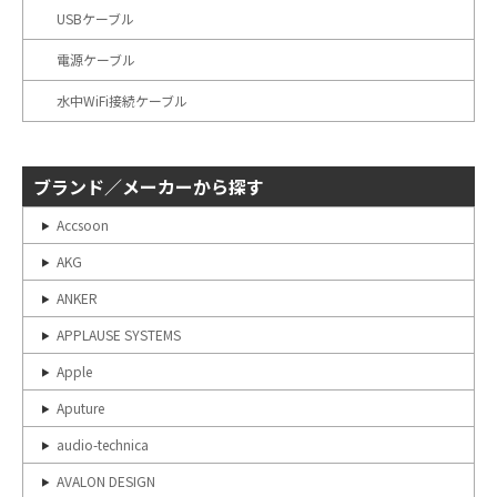
USBケーブル
電源ケーブル
水中WiFi接続ケーブル
ブランド／メーカーから探す
Accsoon
AKG
ANKER
APPLAUSE SYSTEMS
Apple
Aputure
audio-technica
AVALON DESIGN