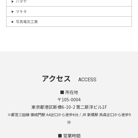
ハタヤ
マキタ
写真電気工業
アクセス
ACCESS
■ 所在地
〒105-0004
東京都港区新橋6-10-2 第二新洋ビル1F
※都営三田線 御成門駅 A4出口から徒歩6分 / JR 新橋駅 烏森出口から徒歩9
分
■ 営業時間