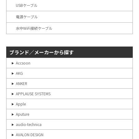
USBケーブル
電源ケーブル
水中WiFi接続ケーブル
ブランド／メーカーから探す
Accsoon
AKG
ANKER
APPLAUSE SYSTEMS
Apple
Aputure
audio-technica
AVALON DESIGN