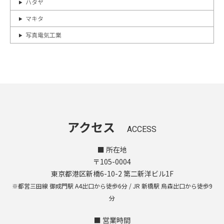
ハタヤ
マキタ
写真電気工業
アクセス
ACCESS
■ 所在地
〒105-0004
東京都港区新橋6-10-2 第二新洋ビル1F
※都営三田線 御成門駅 A4出口から徒歩6分 / JR 新橋駅 烏森出口から徒歩9
分
■ 営業時間