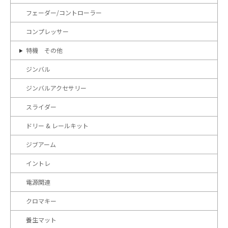
フェーダー/コントローラー
コンプレッサー
特機 その他
ジンバル
ジンバルアクセサリー
スライダー
ドリー & レールキット
ジブアーム
イントレ
電源関連
クロマキー
養生マット