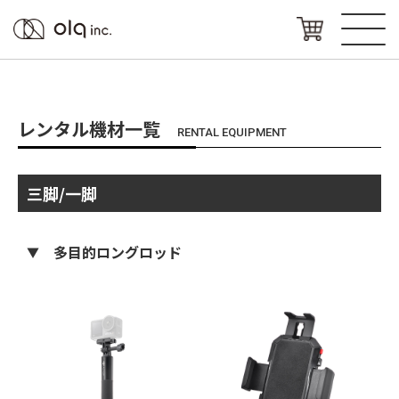
レンタル機材一覧
RENTAL EQUIPMENT
三脚/一脚
多目的ロングロッド