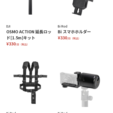
DJI
Bi Rod
OSMO ACTION 延長ロッ
Bi スマホホルダー
ド[1.5m]キット
¥330
/日（税込）
¥330
/日（税込）