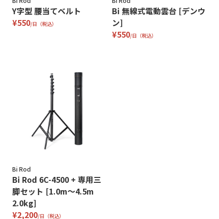
Bi Rod
Bi Rod
Y字型 腰当てベルト
Bi 無線式電動雲台 [デンウ
¥550
ン]
/日（税込）
¥550
/日（税込）
Bi Rod
Bi Rod 6C-4500 + 専用三
脚セット [1.0m〜4.5m
2.0kg]
¥2,200
/日（税込）