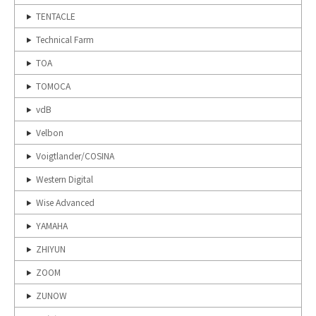
TENTACLE
Technical Farm
TOA
TOMOCA
vdB
Velbon
Voigtlander/COSINA
Western Digital
Wise Advanced
YAMAHA
ZHIYUN
ZOOM
ZUNOW