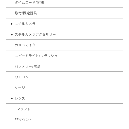
タイムコード/同期
取付/固定器具
スチルカメラ
スチルカメラアクセサリー
カメラマイク
スピードライト/フラッシュ
バッテリー/電源
リモコン
ケージ
レンズ
Eマウント
EFマウント