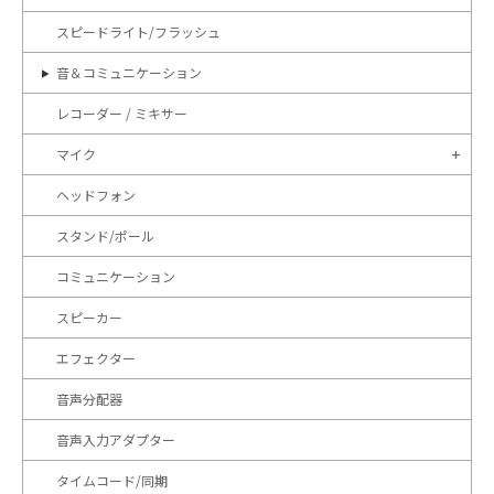
スピードライト/フラッシュ
音＆コミュニケーション
レコーダー / ミキサー
マイク
ヘッドフォン
スタンド/ポール
コミュニケーション
スピーカー
エフェクター
音声分配器
音声入力アダプター
タイムコード/同期