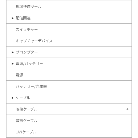
現場快適ツール
配信関連
スイッチャー
キャプチャーデバイス
プロンプター
電源/バッテリー
電源
バッテリー/充電器
ケーブル
映像ケーブル
音声ケーブル
LANケーブル