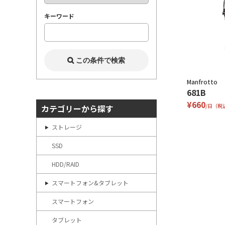
キーワード
Manfrotto
681B
¥660
/日（税
カテゴリーから探す
ストレージ
SSD
HDD/RAID
スマートフォン&タブレット
スマートフォン
タブレット