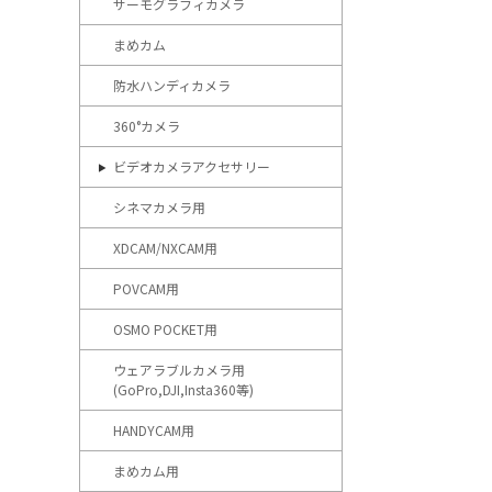
サーモグラフィカメラ
まめカム
防水ハンディカメラ
360°カメラ
ビデオカメラアクセサリー
シネマカメラ用
XDCAM/NXCAM用
POVCAM用
OSMO POCKET用
ウェアラブルカメラ用
(GoPro,DJI,Insta360等)
HANDYCAM用
まめカム用