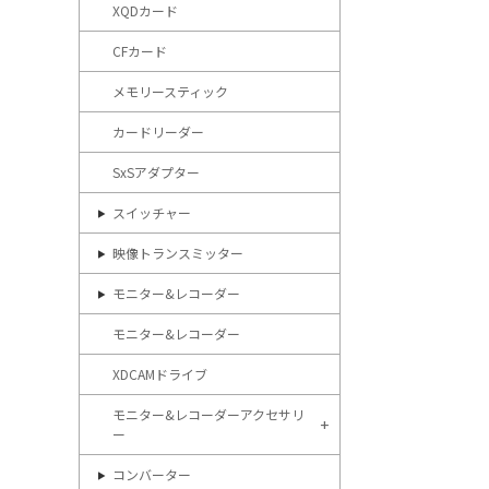
XQDカード
CFカード
メモリースティック
カードリーダー
SxSアダプター
スイッチャー
映像トランスミッター
モニター&レコーダー
モニター&レコーダー
XDCAMドライブ
モニター&レコーダーアクセサリ
ー
コンバーター