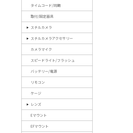
タイムコード/同期
取付/固定器具
スチルカメラ
スチルカメラアクセサリー
カメラマイク
スピードライト/フラッシュ
バッテリー/電源
リモコン
ケージ
レンズ
Eマウント
EFマウント