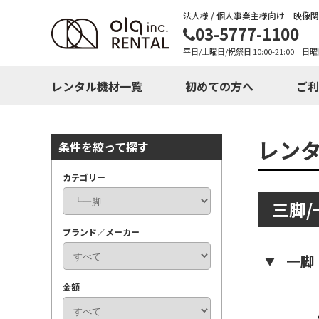
法人様 / 個人事業主様向け 映像
03-5777-1100
平日/土曜日/祝祭日 10:00-21:00 日曜
レンタル機材一覧
初めての方へ
ご利
レン
条件を絞って探す
カテゴリー
三脚/
ブランド／メーカー
一脚
金額