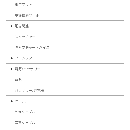
養生マット
現場快適ツール
配信関連
スイッチャー
キャプチャーデバイス
プロンプター
電源/バッテリー
電源
バッテリー/充電器
ケーブル
映像ケーブル
音声ケーブル