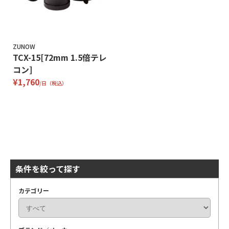
ZUNOW
TCX-15[72mm 1.5倍テレ
コン]
¥1,760
/日（税込）
条件を絞って探す
カテゴリー