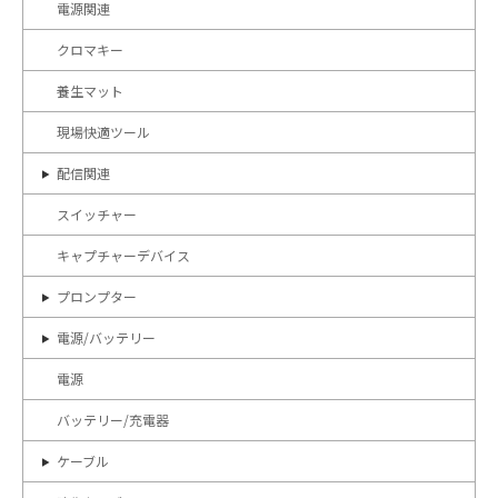
電源関連
クロマキー
養生マット
現場快適ツール
配信関連
スイッチャー
キャプチャーデバイス
プロンプター
電源/バッテリー
電源
バッテリー/充電器
ケーブル