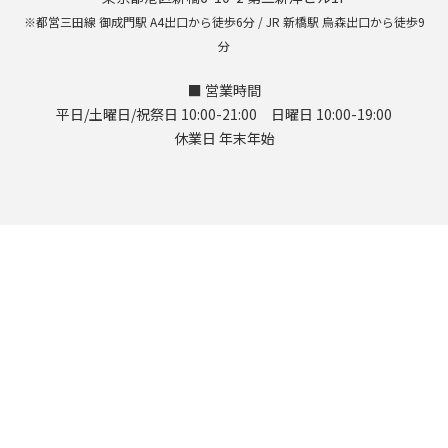
※都営三田線 御成門駅 A4出口から徒歩6分 / JR 新橋駅 烏森出口から徒歩9
分
■ 営業時間
平日/土曜日/祝祭日 10:00-21:00 日曜日 10:00-19:00
休業日 年末年始