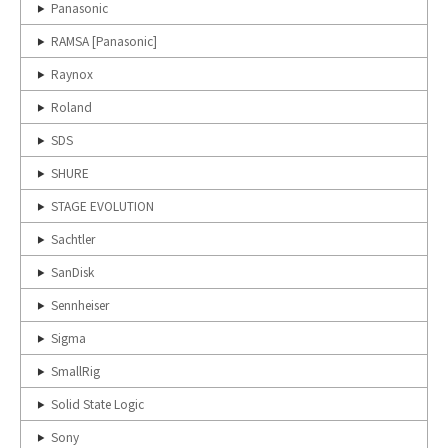
Panasonic
RAMSA [Panasonic]
Raynox
Roland
SDS
SHURE
STAGE EVOLUTION
Sachtler
SanDisk
Sennheiser
Sigma
SmallRig
Solid State Logic
Sony