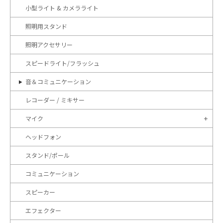
小型ライト & カメラライト
照明用スタンド
照明アクセサリー
スピードライト/フラッシュ
音＆コミュニケーション
レコーダー / ミキサー
マイク
ヘッドフォン
スタンド/ポール
コミュニケーション
スピーカー
エフェクター