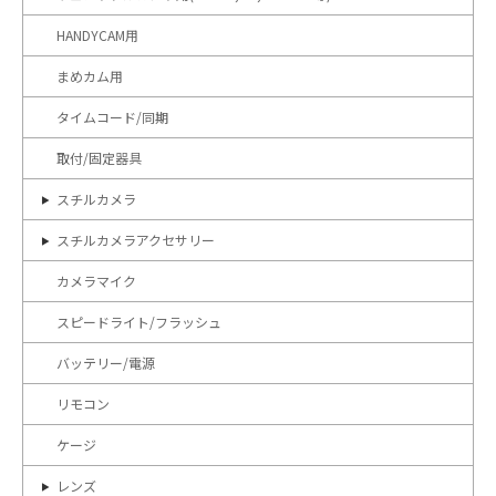
HANDYCAM用
まめカム用
タイムコード/同期
取付/固定器具
スチルカメラ
スチルカメラアクセサリー
カメラマイク
スピードライト/フラッシュ
バッテリー/電源
リモコン
ケージ
レンズ