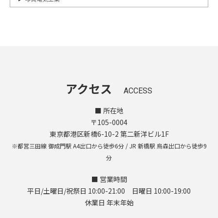
アクセス
ACCESS
■ 所在地
〒105-0004
東京都港区新橋6-10-2 第二新洋ビル1F
※都営三田線 御成門駅 A4出口から徒歩6分 / JR 新橋駅 烏森出口から徒歩9
分
■ 営業時間
平日/土曜日/祝祭日 10:00-21:00 日曜日 10:00-19:00
休業日 年末年始