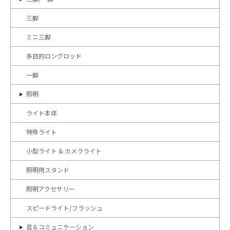
三脚
ミニ三脚
多目的ロングロッド
一脚
照明
ライト本体
特殊ライト
小型ライト & カメラライト
照明用スタンド
照明アクセサリー
スピードライト/フラッシュ
音＆コミュニケーション