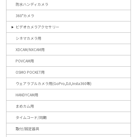
防水ハンディカメラ
360°カメラ
ビデオカメラアクセサリー
シネマカメラ用
XDCAM/NXCAM用
POVCAM用
OSMO POCKET用
ウェアラブルカメラ用(GoPro,DJI,Insta360等)
HANDYCAM用
まめカム用
タイムコード/同期
取付/固定器具