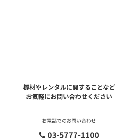
機材やレンタルに関することなど
お気軽にお問い合わせください
お電話でのお問い合わせ
03-5777-1100