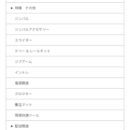
特機 その他
ジンバル
ジンバルアクセサリー
スライダー
ドリー & レールキット
ジブアーム
イントレ
電源関連
クロマキー
養生マット
現場快適ツール
配信関連