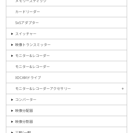
メモリースティック
カードリーダー
SxSアダプター
スイッチャー
映像トランスミッター
モニター&レコーダー
モニター&レコーダー
XDCAMドライブ
モニター&レコーダーアクセサリー
コンバーター
映像分配器
映像分割器
三脚/一脚