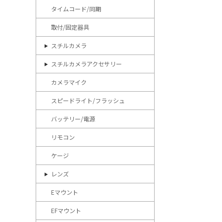
タイムコード/同期
取付/固定器具
スチルカメラ
スチルカメラアクセサリー
カメラマイク
スピードライト/フラッシュ
バッテリー/電源
リモコン
ケージ
レンズ
Eマウント
EFマウント