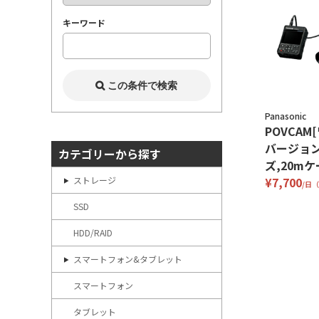
キーワード
Panasonic
POVCA
バージョ
カテゴリーから探す
ズ,20mケ
ストレージ
¥7,700
/日
SSD
HDD/RAID
スマートフォン&タブレット
スマートフォン
タブレット