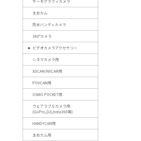
サーモグラフィカメラ
まめカム
防水ハンディカメラ
360°カメラ
ビデオカメラアクセサリー
シネマカメラ用
XDCAM/NXCAM用
POVCAM用
OSMO POCKET用
ウェアラブルカメラ用
(GoPro,DJI,Insta360等)
HANDYCAM用
まめカム用