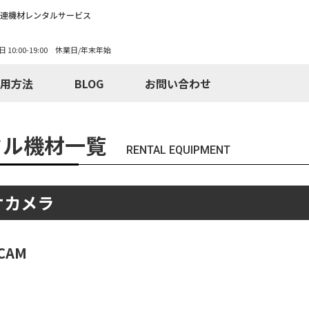
関連機材レンタルサービス
日 10:00-19:00 休業日/年末年始
用方法
BLOG
お問い合わせ
タル機材一覧
RENTAL EQUIPMENT
オカメラ
CAM