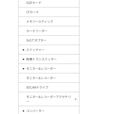
XQDカード
CFカード
メモリースティック
カードリーダー
SxSアダプター
スイッチャー
映像トランスミッター
モニター&レコーダー
モニター&レコーダー
XDCAMドライブ
モニター&レコーダーアクセサリ
ー
コンバーター