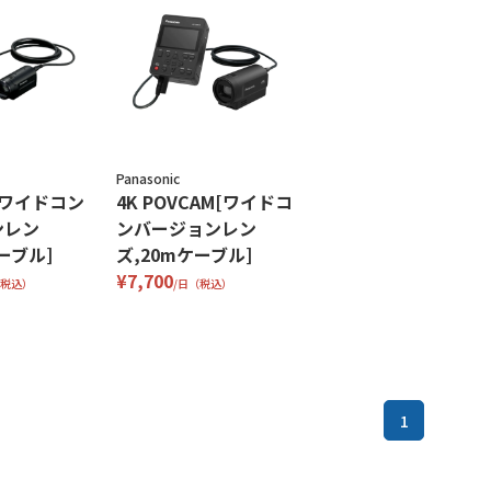
Panasonic
M[ワイドコン
4K POVCAM[ワイドコ
ンレン
ンバージョンレン
ーブル]
ズ,20mケーブル]
¥7,700
（税込）
/日（税込）
1