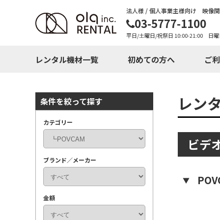
法人様 / 個人事業主様向け 映像
03-5777-1100
平日/土曜日/祝祭日 10:00-21:00 日曜
レンタル機材一覧
初めての方へ
ご利
レン
条件を絞って探す
カテゴリー
ビデ
ブランド／メーカー
POV
金額