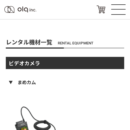
レンタル機材一覧
RENTAL EQUIPMENT
ビデオカメラ
まめカム