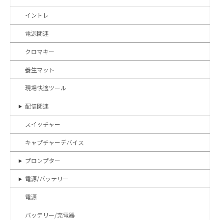
イントレ
電源関連
クロマキー
養生マット
現場快適ツール
配信関連
スイッチャー
キャプチャーデバイス
プロンプター
電源/バッテリー
電源
バッテリー/充電器