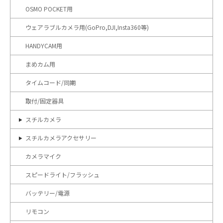
OSMO POCKET用
ウェアラブルカメラ用(GoPro,DJI,Insta360等)
HANDYCAM用
まめカム用
タイムコード/同期
取付/固定器具
スチルカメラ
スチルカメラアクセサリー
カメラマイク
スピードライト/フラッシュ
バッテリー/電源
リモコン