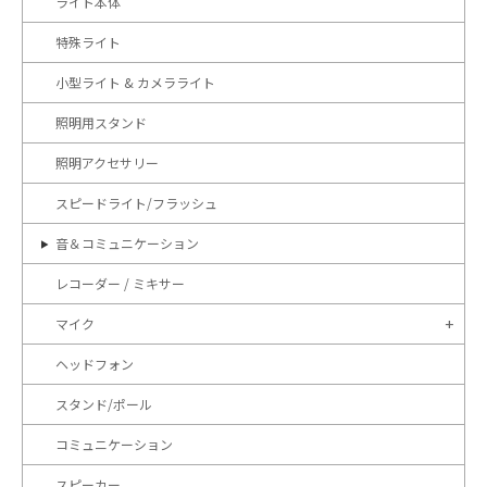
ライト本体
特殊ライト
小型ライト & カメラライト
照明用スタンド
照明アクセサリー
スピードライト/フラッシュ
音＆コミュニケーション
レコーダー / ミキサー
マイク
ヘッドフォン
スタンド/ポール
コミュニケーション
スピーカー