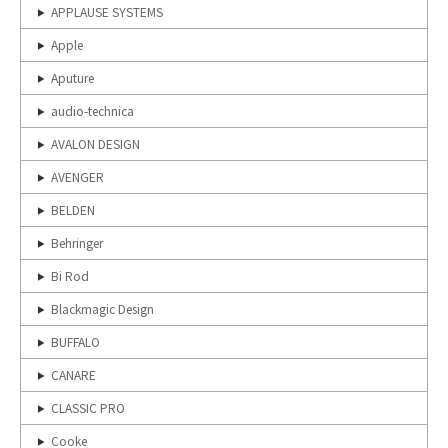
APPLAUSE SYSTEMS
Apple
Aputure
audio-technica
AVALON DESIGN
AVENGER
BELDEN
Behringer
Bi Rod
Blackmagic Design
BUFFALO
CANARE
CLASSIC PRO
Cooke