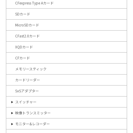
CFexpress Type Aカード
SDカード
MicroSDカード
CFast2.0カード
XQDカード
CFカード
メモリースティック
カードリーダー
SxSアダプター
スイッチャー
映像トランスミッター
モニター&レコーダー