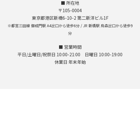
■ 所在地
〒105-0004
東京都港区新橋6-10-2 第二新洋ビル1F
※都営三田線 御成門駅 A4出口から徒歩6分 / JR 新橋駅 烏森出口から徒歩9
分
■ 営業時間
平日/土曜日/祝祭日 10:00-21:00 日曜日 10:00-19:00
休業日 年末年始