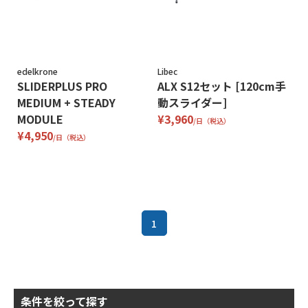
edelkrone
Libec
SLIDERPLUS PRO
ALX S12セット [120cm手
MEDIUM + STEADY
動スライダー]
MODULE
¥3,960
/日（税込）
¥4,950
/日（税込）
1
条件を絞って探す