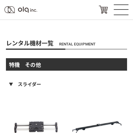
レンタル機材一覧
RENTAL EQUIPMENT
特機 その他
スライダー