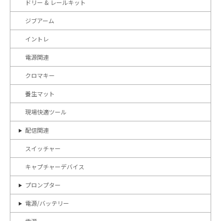
ドリー & レールキット
ジブアーム
イントレ
電源関連
クロマキー
養生マット
現場快適ツール
配信関連
スイッチャー
キャプチャーデバイス
プロンプター
電源/バッテリー