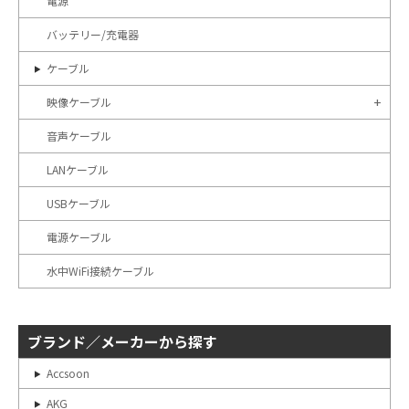
電源
バッテリー/充電器
ケーブル
映像ケーブル
音声ケーブル
LANケーブル
USBケーブル
電源ケーブル
水中WiFi接続ケーブル
ブランド／メーカーから探す
Accsoon
AKG