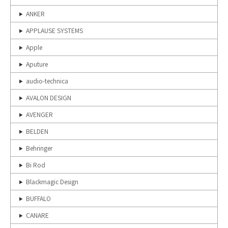
ANKER
APPLAUSE SYSTEMS
Apple
Aputure
audio-technica
AVALON DESIGN
AVENGER
BELDEN
Behringer
Bi Rod
Blackmagic Design
BUFFALO
CANARE