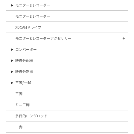
モニター&レコーダー
モニター&レコーダー
XDCAMドライブ
モニター&レコーダーアクセサリー
コンバーター
映像分配器
映像分割器
三脚/一脚
三脚
ミニ三脚
多目的ロングロッド
一脚