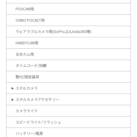
POVCAM用
OSMO POCKET用
ウェアラブルカメラ用(GoPro,DJI,Insta360等)
HANDYCAM用
まめカム用
タイムコード/同期
取付/固定器具
スチルカメラ
スチルカメラアクセサリー
カメラマイク
スピードライト/フラッシュ
バッテリー/電源