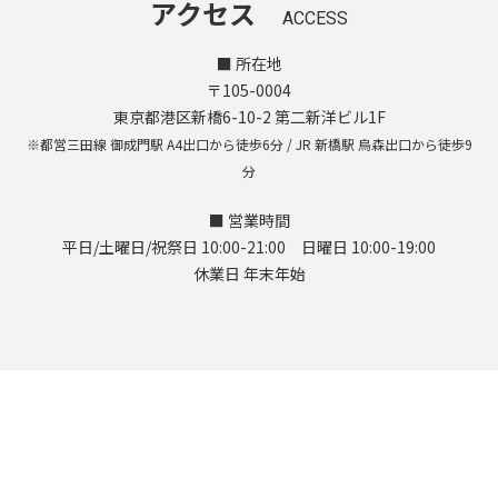
アクセス
ACCESS
■ 所在地
〒105-0004
東京都港区新橋6-10-2 第二新洋ビル1F
※都営三田線 御成門駅 A4出口から徒歩6分 / JR 新橋駅 烏森出口から徒歩9
分
■ 営業時間
平日/土曜日/祝祭日 10:00-21:00 日曜日 10:00-19:00
休業日 年末年始